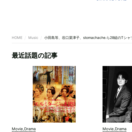
HOME
Music
小田島等、谷口菜津子、stomachache.ら28組のT
最近話題の記事
Movie,Drama
Movie,Drama