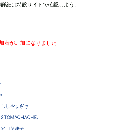
の詳細は特設サイトで確認しよう。
参加者が追加になりました。
祭
b
 > ししやまざき
> STOMACHACHE.
 > 谷口菜津子