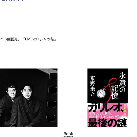
シャツ36種販売、『EMCのTシャツ祭』
Book