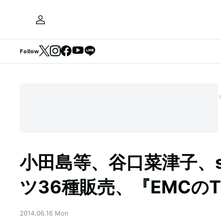
Follow
小田島等、谷口菜津子、sto
ツ36種販売、『EMCの
2014.06.16 Mon