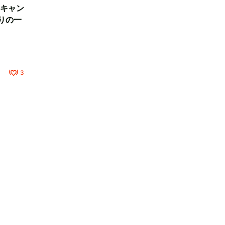
キャン
りの一
3