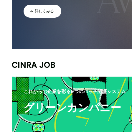
詳しくみる
CINRA JOB
これからの企業を彩る9つのバッヂ認証システム
グリーンカンパニー