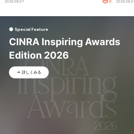
2026.08.07
0
2026.08.0
Special Feature
CINRA Inspiring Awards
Edition 2026
詳しくみる