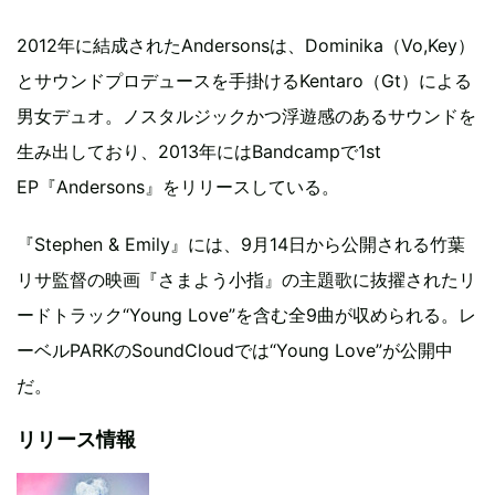
2012年に結成されたAndersonsは、Dominika（Vo,Key）
とサウンドプロデュースを手掛けるKentaro（Gt）による
男女デュオ。ノスタルジックかつ浮遊感のあるサウンドを
生み出しており、2013年にはBandcampで1st
EP『Andersons』をリリースしている。
『Stephen & Emily』には、9月14日から公開される竹葉
リサ監督の映画『さまよう小指』の主題歌に抜擢されたリ
ードトラック“Young Love”を含む全9曲が収められる。レ
ーベルPARKのSoundCloudでは“Young Love”が公開中
だ。
リリース情報