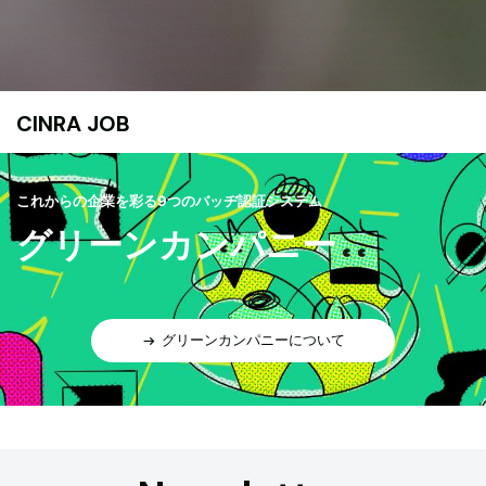
CINRA JOB
これからの企業を彩る9つのバッヂ認証システム
グリーンカンパニー
グリーンカンパニーについて