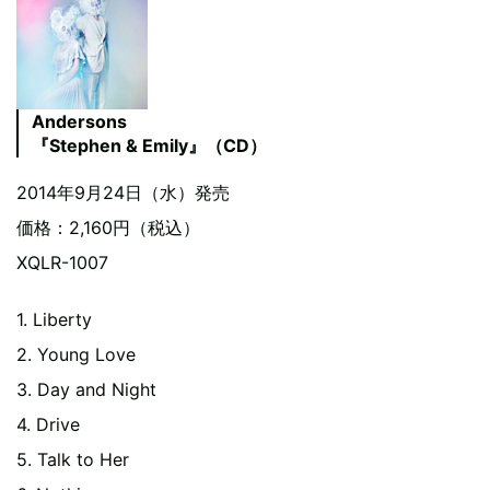
Andersons
『Stephen & Emily』（CD）
2014年9月24日（水）発売
価格：2,160円（税込）
XQLR-1007
1. Liberty
2. Young Love
3. Day and Night
4. Drive
5. Talk to Her