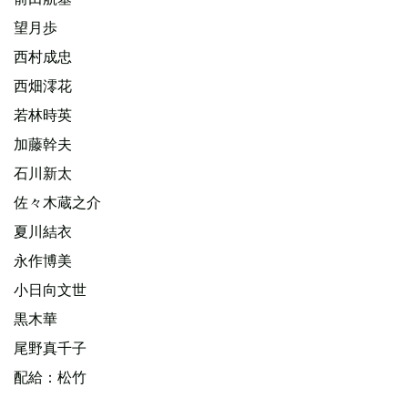
望月歩
西村成忠
西畑澪花
若林時英
加藤幹夫
石川新太
佐々木蔵之介
夏川結衣
永作博美
小日向文世
黒木華
尾野真千子
配給：松竹