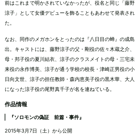
前はこれまで明かされていなかったが、役名と同じ「藤野
涼子」として女優デビューを飾ることもあわせて発表され
た。
なお、同作のメガホンをとったのは『八日目の蝉』の成島
出。キャストには、藤野涼子の父・剛役の佐々木蔵之介、
母・邦子役の夏川結衣、涼子のクラスメイトの母・三宅未
来役の永作博美、涼子が通う学校の校長・津崎正男役の小
日向文世、涼子の担任教師・森内恵美子役の黒木華、大人
になった涼子役の尾野真千子が名を連ねている。
作品情報
『ソロモンの偽証 前篇・事件』
2015年3月7日（土）から公開