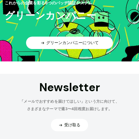
これからの企業を彩る9つのバッヂ認証システム
グリーンカンパニー
グリーンカンパニーについて
Newsletter
「メールでおすすめを届けてほしい」という方に向けて、
さまざまなテーマで週3〜4回程度お届けします。
受け取る