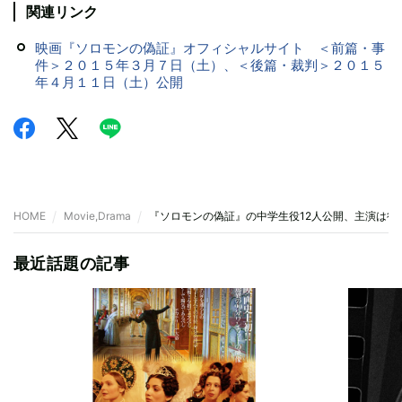
関連リンク
映画『ソロモンの偽証』オフィシャルサイト ＜前篇・事
件＞２０１５年３月７日（土）、＜後篇・裁判＞２０１５
年４月１１日（土）公開
HOME
Movie,Drama
『ソロモンの偽証』の中学生役12人公開、主演は役
最近話題の記事