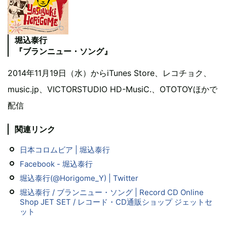
堀込泰行
『ブランニュー・ソング』
2014年11月19日（水）からiTunes Store、レコチョク、
music.jp、VICTORSTUDIO HD-MusiC.、OTOTOYほかで
配信
関連リンク
日本コロムビア | 堀込泰行
Facebook - 堀込泰行
堀込泰行(@Horigome_Y) | Twitter
堀込泰行 / ブランニュー・ソング | Record CD Online
Shop JET SET / レコード・CD通販ショップ ジェットセ
ット