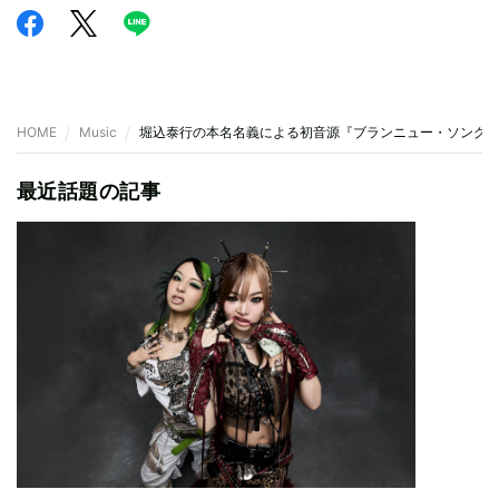
HOME
Music
堀込泰行の本名名義による初音源『ブランニュー・ソング
最近話題の記事