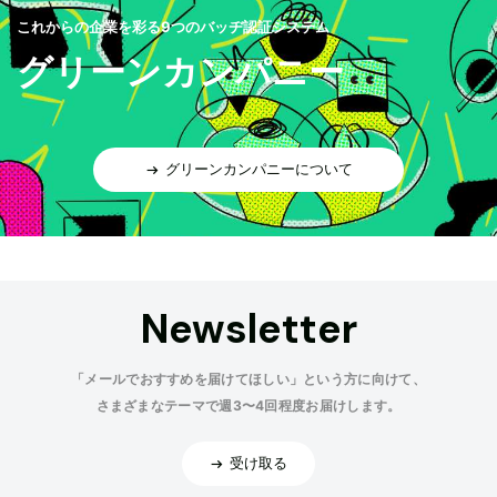
これからの企業を彩る9つのバッヂ認証システム
グリーンカンパニー
グリーンカンパニーについて
Newsletter
「メールでおすすめを届けてほしい」という方に向けて、
さまざまなテーマで週3〜4回程度お届けします。
受け取る