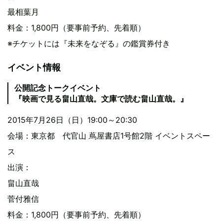
最相葉月
料金：1,800円（要事前予約、先着順）
※チケットには『未来をなぞる』の鑑賞券付き
イベント情報
公開記念トークイベント
『映画で見る畠山直哉。文庫で読む畠山直哉。』
2015年7月26日（日）19:00～20:30
会場：東京都 代官山 蔦屋書店1号館2階 イベントスペー
ス
出演：
畠山直哉
菅付雅信
料金：1,800円（要事前予約、先着順）