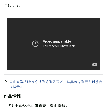
クしよう。
畠山直哉のゆっくり考えるススメ「写真家は過去と付き合
う仕事」
作品情報
『未来をなぞる 写真家・畠山直哉』