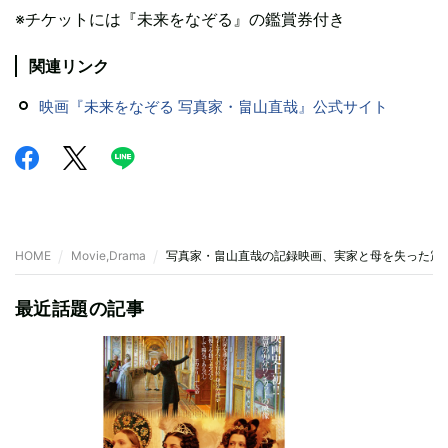
※チケットには『未来をなぞる』の鑑賞券付き
関連リンク
映画『未来をなぞる 写真家・畠山直哉』公式サイト
HOME
Movie,Drama
写真家・畠山直哉の記録映画、実家と母を失った震
最近話題の記事