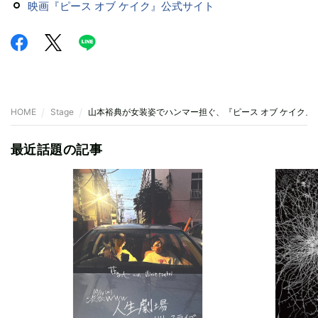
映画『ピース オブ ケイク』公式サイト
HOME
Stage
山本裕典が女装姿でハンマー担ぐ、『ピース オブ ケイク』
最近話題の記事