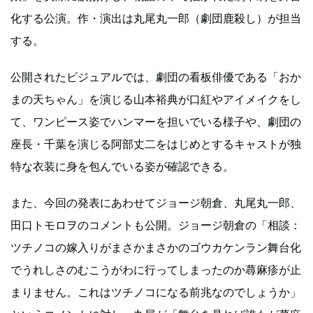
化する公演。作・演出は丸尾丸一郎（劇団鹿殺し）が担当
する。
公開されたビジュアルでは、劇団の看板俳優である「おか
まの天ちゃん」を演じる山本裕典が口紅やアイメイクをし
て、ワンピース姿でハンマーを担いでいる様子や、劇団の
座長・千葉を演じる阿部丈二をはじめとするキャストが独
特な衣装に身を包んでいる姿が確認できる。
また、今回の発表にあわせてジョージ朝倉、丸尾丸一郎、
田口トモロヲのコメントも公開。ジョージ朝倉の「相談：
ツチノコの嫁入りがまさかまさかのゴウカケンラン舞台化
でうれしさのむこうがわに行ってしまったのか蕁麻疹が止
まりません。これはツチノコになる前兆なのでしょうか」