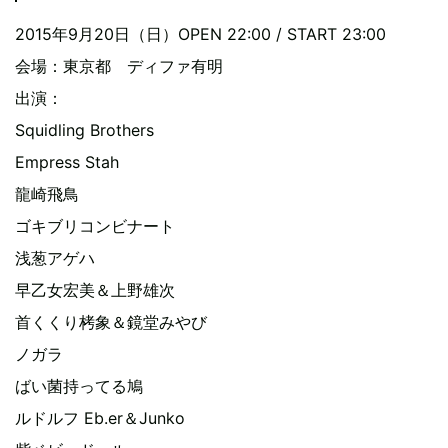
2015年9月20日（日）OPEN 22:00 / START 23:00
会場：東京都 ディファ有明
出演：
Squidling Brothers
Empress Stah
龍崎飛鳥
ゴキブリコンビナート
浅葱アゲハ
早乙女宏美＆上野雄次
首くくり栲象＆鏡堂みやび
ノガラ
ばい菌持ってる鳩
ルドルフ Eb.er＆Junko