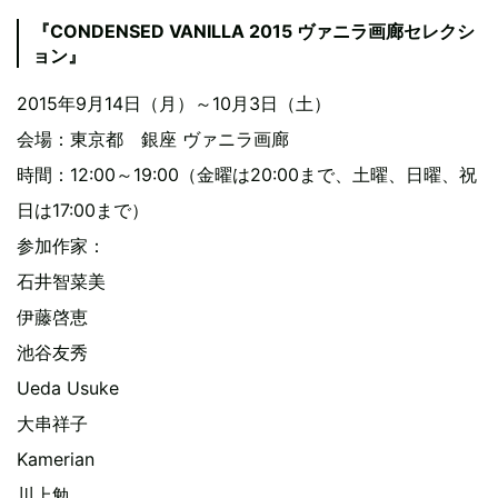
『CONDENSED VANILLA 2015 ヴァニラ画廊セレクシ
ョン』
2015年9月14日（月）～10月3日（土）
会場：東京都 銀座 ヴァニラ画廊
時間：12:00～19:00（金曜は20:00まで、土曜、日曜、祝
日は17:00まで）
参加作家：
石井智菜美
伊藤啓恵
池谷友秀
Ueda Usuke
大串祥子
Kamerian
川上勉