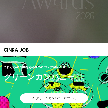
CINRA JOB
これからの企業を彩る9つのバッヂ認証システム
グリーンカンパニー
グリーンカンパニーについて