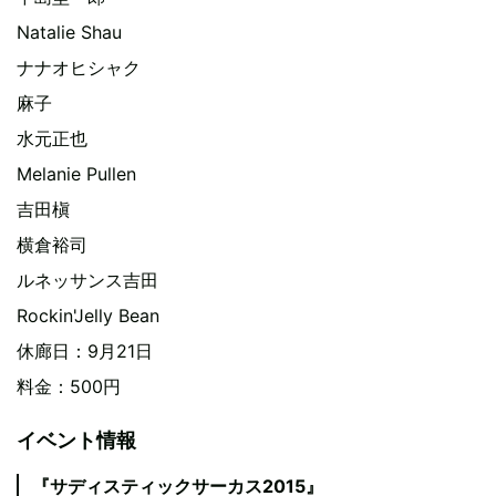
Natalie Shau
ナナオヒシャク
麻子
水元正也
Melanie Pullen
吉田槇
横倉裕司
ルネッサンス吉田
Rockin'Jelly Bean
休廊日：9月21日
料金：500円
イベント情報
『サディスティックサーカス2015』