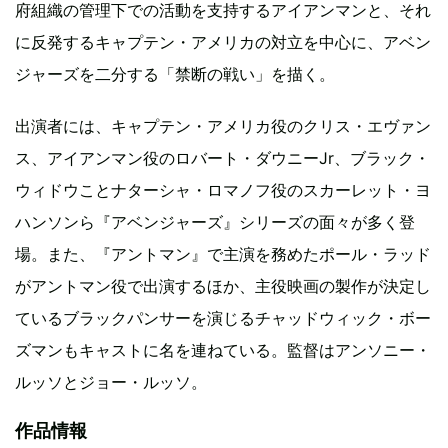
府組織の管理下での活動を支持するアイアンマンと、それ
に反発するキャプテン・アメリカの対立を中心に、アベン
ジャーズを二分する「禁断の戦い」を描く。
出演者には、キャプテン・アメリカ役のクリス・エヴァン
ス、アイアンマン役のロバート・ダウニーJr、ブラック・
ウィドウことナターシャ・ロマノフ役のスカーレット・ヨ
ハンソンら『アベンジャーズ』シリーズの面々が多く登
場。また、『アントマン』で主演を務めたポール・ラッド
がアントマン役で出演するほか、主役映画の製作が決定し
ているブラックパンサーを演じるチャッドウィック・ボー
ズマンもキャストに名を連ねている。監督はアンソニー・
ルッソとジョー・ルッソ。
作品情報