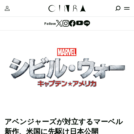
Follow
アベンジャーズが対立するマーベル
新作、米国に先駆け日本公開