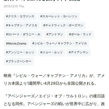
2015.12.10 Thu
#クリス・エヴァンス
#スカーレット・ヨハンソン
#キャプテン・アメリカ
#チャドウィック・ボーズマン
#ロバート・ダウニー・Jr.
#アントマン
#ポール・ラッド
#シビル・ウォー／キャプテン・アメリカ
#Movie,Drama
#アンソニー・ルッソ
#ジョー・ルッソ
#アイアンマン
#ブラックパンサー
映画『シビル・ウォー／キャプテン・アメリカ』が、アメ
リカ本国より1週間早い4月29日から全国公開される。
『アベンジャーズ／エイジ・オブ・ウルトロン』の後日談
となる同作。アベンジャーズの戦いが世界中に広がり、政