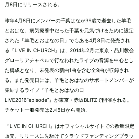
月8日にリリースされる。
昨年4月8日にメンバーの千葉はなが36歳で逝去した羊毛
とおはな。病気療養中だった千葉を元気づけるために設定
された「羊毛とおはなの日」でもある4月8日に発売され
る『LIVE IN CHURCH』は、2014年2月に東京・品川教会
グローリアチャペルで行なわれたライブの音源を中心とし
た構成となり、未発表の新曲1曲を含む全9曲が収録され
る。また発売日には、羊毛とおはなのサポートメンバーが
集結するライブ『羊毛とおはなの日
LIVE2016“episode”』が東京・赤坂BLITZで開催される。
チケット一般発売は2月6日から開始。
『LIVE IN CHURCH』はオフィシャルサイトでの数量限定
販売。リリースに先駆けてクラウドファンディングプラッ