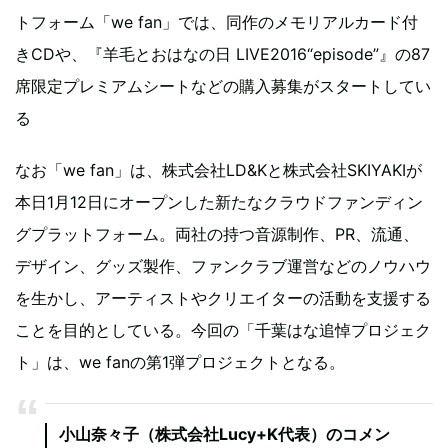
トフォーム「we fan」では、同作のメモリアルカード付
きCDや、『羊毛とおはなの日 LIVE2016“episode”』の87
席限定プレミアムシートなどの購入募集がスタートしてい
る
なお「we fan」は、株式会社LD&Kと株式会社SKIYAKIが
本日1月12日にオープンした新たなクラウドファンディン
グプラットフォーム。両社の持つ音源制作、PR、流通、
デザイン、グッズ製作、ファンクラブ運営などのノウハウ
を生かし、アーティストやクリエイターの活動を支援する
ことを目的としている。今回の「千葉はな追悼プロジェク
ト」は、we fanの第1弾プロジェクトとなる。
小山奈々子（株式会社Lucy+K代表）のコメン