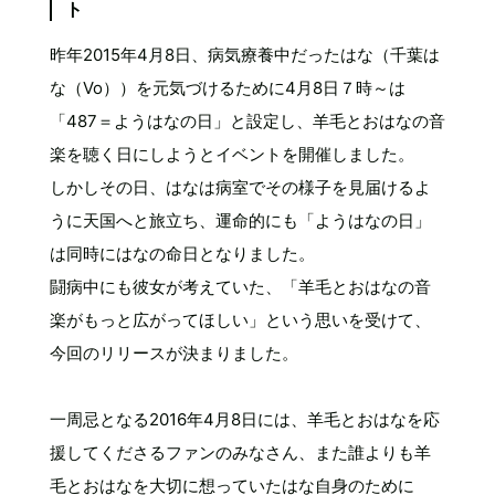
ト
昨年2015年4月8日、病気療養中だったはな（千葉は
な（Vo））を元気づけるために4月8日７時～は
「487＝ようはなの日」と設定し、羊毛とおはなの音
楽を聴く日にしようとイベントを開催しました。
しかしその日、はなは病室でその様子を見届けるよ
うに天国へと旅立ち、運命的にも「ようはなの日」
は同時にはなの命日となりました。
闘病中にも彼女が考えていた、「羊毛とおはなの音
楽がもっと広がってほしい」という思いを受けて、
今回のリリースが決まりました。
一周忌となる2016年4月8日には、羊毛とおはなを応
援してくださるファンのみなさん、また誰よりも羊
毛とおはなを大切に想っていたはな自身のために