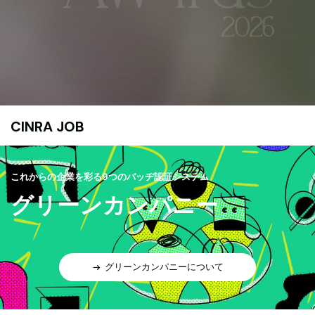
CINRA JOB
これからの企業を彩る9つのバッヂ認証システム
グリーンカンパニー
グリーンカンパニーについて