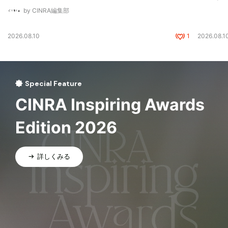
by CINRA編集部
2026.08.10
1
2026.08.1
Special Feature
CINRA Inspiring Awards
Edition 2026
詳しくみる