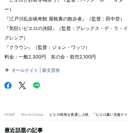
ー）
『江戸川乱歩猟奇館 屋根裏の散歩者』（監督：田中登）
『気狂いピエロの決闘』（監督：アレックス・デ・ラ・イ
グレシア）
『クラウン』（監督：ジョン・ワッツ）
料金：一般2,300円 友の会・前売2,100円
オールナイト | 新文芸坐
HOME
Movie,Drama
ピエロ映画を夜通し上映、『ピエロ嫌い克服ナイト
最近話題の記事