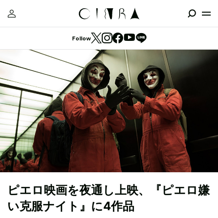
Follow
ピエロ映画を夜通し上映、『ピエロ嫌
い克服ナイト』に4作品