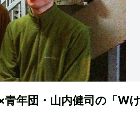
×青年団・山内健司の「W