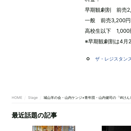
早期観劇割 前売2,
一般 前売3,200円
高校生以下 1,000
※早期観劇割は4月
ザ・レジスタン
HOME
Stage
城山羊の会・山内ケンジ×青年団・山内健司の「Wけん
最近話題の記事