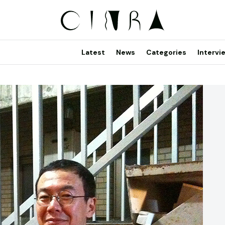
Latest
News
Categories
Intervi