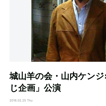
城山羊の会・山内ケンジ
じ企画」公演
2016.02.25 Thu