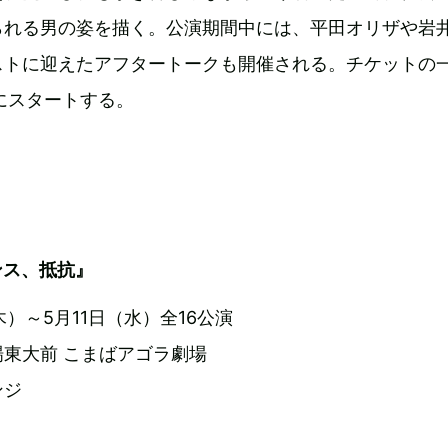
られる男の姿を描く。公演期間中には、平田オリザや岩
ストに迎えたアフタートークも開催される。チケットの
00にスタートする。
ンス、抵抗』
（木）～5月11日（水）全16公演
東大前 こまばアゴラ劇場
ンジ