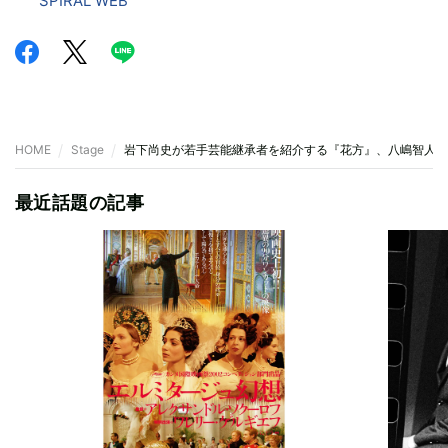
SPIRAL WEB
HOME
Stage
岩下尚史が若手芸能継承者を紹介する『花方』、八嶋智人が
最近話題の記事