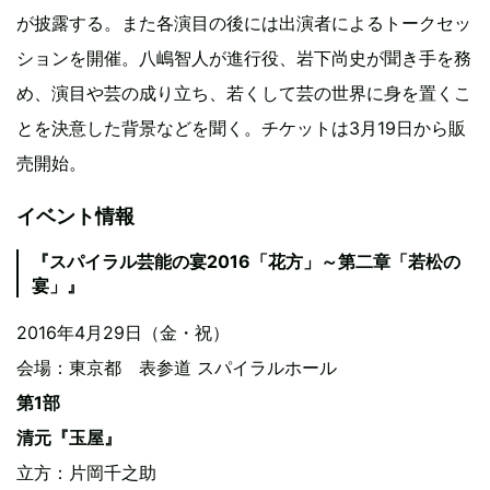
が披露する。また各演目の後には出演者によるトークセッ
ションを開催。八嶋智人が進行役、岩下尚史が聞き手を務
め、演目や芸の成り立ち、若くして芸の世界に身を置くこ
とを決意した背景などを聞く。チケットは3月19日から販
売開始。
イベント情報
『スパイラル芸能の宴2016「花方」～第二章「若松の
宴」』
2016年4月29日（金・祝）
会場：東京都 表参道 スパイラルホール
第1部
清元『玉屋』
立方：片岡千之助