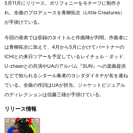
5月11月にリリース。ポリフォニーをモチーフに制作さ
れ、全曲のプロデュースを青柳拓次（Little Creatures）
が手掛けている。
今回の発表では収録のタイトルと作曲陣が判明。作曲者に
は青柳拓次に加えて、4月から5月にかけてパートナーの
ICHIとの来日ツアーを予定しているレイチェル・ダッド、
U-zhaanとの共演やUAのアルバム『SUN』への楽曲提供
などで知られるシタール奏者のヨシダダイキチが名を連ね
ている。全曲の作詞はUAが担当。ジャケットビジュアル
のディレクションは信藤三雄が手掛けている。
リリース情報