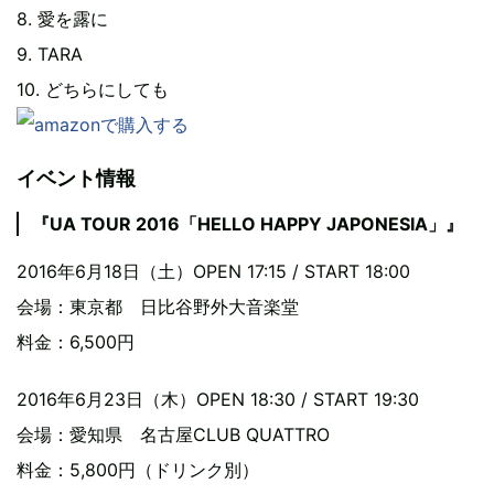
8. 愛を露に
9. TARA
10. どちらにしても
イベント情報
『UA TOUR 2016「HELLO HAPPY JAPONESIA」』
2016年6月18日（土）OPEN 17:15 / START 18:00
会場：東京都 日比谷野外大音楽堂
料金：6,500円
2016年6月23日（木）OPEN 18:30 / START 19:30
会場：愛知県 名古屋CLUB QUATTRO
料金：5,800円（ドリンク別）