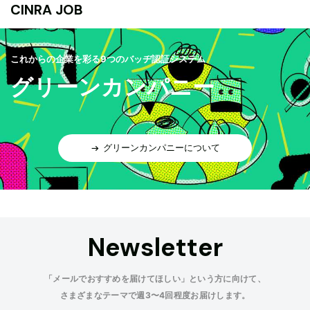
CINRA JOB
これからの企業を彩る9つのバッヂ認証システム
グリーンカンパニー
グリーンカンパニーについて
Newsletter
「メールでおすすめを届けてほしい」という方に向けて、
さまざまなテーマで週3〜4回程度お届けします。