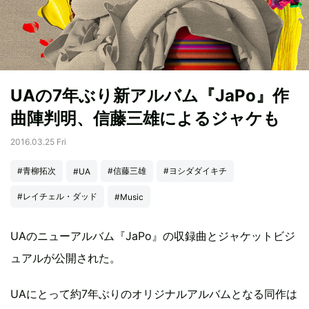
UAの7年ぶり新アルバム『JaPo』作
曲陣判明、信藤三雄によるジャケも
2016.03.25 Fri
#青柳拓次
#信藤三雄
#ヨシダダイキチ
#UA
#レイチェル・ダッド
#Music
UAのニューアルバム『JaPo』の収録曲とジャケットビジ
ュアルが公開された。
UAにとって約7年ぶりのオリジナルアルバムとなる同作は