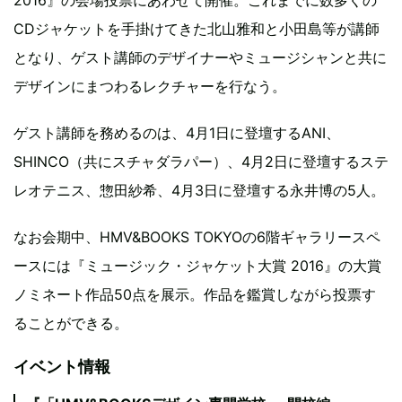
CDジャケットを手掛けてきた北山雅和と小田島等が講師
となり、ゲスト講師のデザイナーやミュージシャンと共に
デザインにまつわるレクチャーを行なう。
ゲスト講師を務めるのは、4月1日に登壇するANI、
SHINCO（共にスチャダラパー）、4月2日に登壇するステ
レオテニス、惣田紗希、4月3日に登壇する永井博の5人。
なお会期中、HMV&BOOKS TOKYOの6階ギャラリースペ
ースには『ミュージック・ジャケット大賞 2016』の大賞
ノミネート作品50点を展示。作品を鑑賞しながら投票す
ることができる。
イベント情報