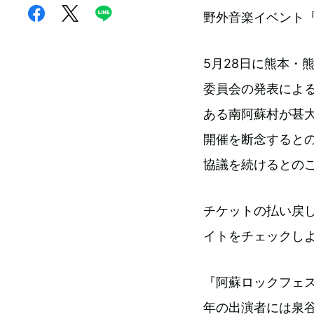
野外音楽イベント『
5月28日に熊本・
委員会の発表による
ある南阿蘇村が甚大
開催を断念すると
協議を続けるとの
チケットの払い戻
イトをチェックし
『阿蘇ロックフェ
年の出演者には泉