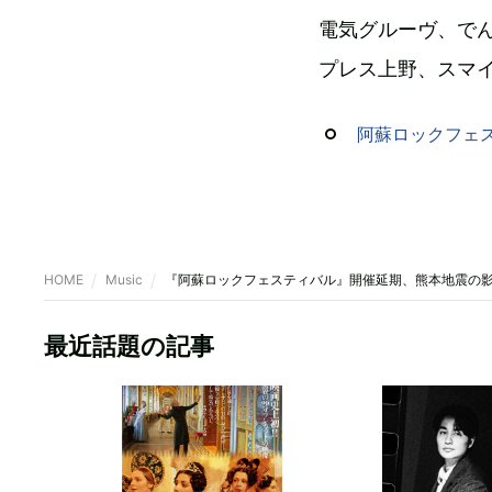
電気グルーヴ、でんぱ組
プレス上野、スマ
阿蘇ロックフェス
HOME
Music
『阿蘇ロックフェスティバル』開催延期、熊本地震の
最近話題の記事