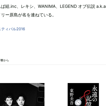
.inc、レキシ、WANIMA、LEGEND オブ伝説 a.k.a
イリー原島が名を連ねている。
ティバル2016
影響から