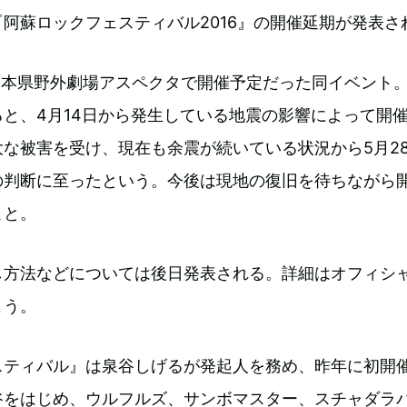
阿蘇ロックフェスティバル2016』の開催延期が発表さ
熊本県野外劇場アスペクタで開催予定だった同イベント
と、4月14日から発生している地震の影響によって開
な被害を受け、現在も余震が続いている状況から5月2
の判断に至ったという。今後は現地の復旧を待ちながら
こと。
し方法などについては後日発表される。詳細はオフィシ
よう。
スティバル』は泉谷しげるが発起人を務め、昨年に初開
谷をはじめ、ウルフルズ、サンボマスター、スチャダラ