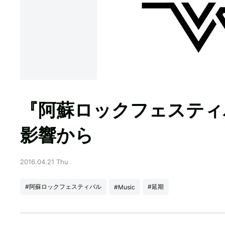
『阿蘇ロックフェスティ
影響から
2016.04.21 Thu
#阿蘇ロックフェスティバル
#延期
#Music