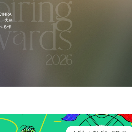
NRA
里、大島
れる作
グリーンカンパニーについて