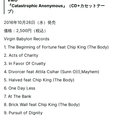
VMO
『Catastrophic Anonymous』（CD+カセットテー
プ）
2016年10月26日（水）発売
価格：2,500円（税込）
Virgin Babylon Records
1. The Beginning of Fortune feat Chip King (The Body)
2. Acts of Charity
3. In Favor Of Cruelty
4. Divorcer feat Attila Csihar (Sunn O))),Mayhem)
5. Halved feat Chip King (The Body)
6. One Day Less
7. At The Bank
8. Brick Wall feat Chip King (The Body)
9. Pursuit of Dignity