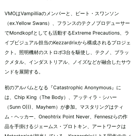
VMOはVampilliaのメンバーと、ピート・スワンソン
（ex.Yellow Swans）、フランスのテクノプロデューサー
でMondkopfとしても活動するExtreme Precautions、ラ
イブビジュアル担当のKezzardrixから構成されるプロジェ
クト。照明機材のストロボ3台を駆使し、テクノ、ブラッ
クメタル、インダストリアル、ノイズなどが融合したサウ
ンドを展開する。
初のアルバムとなる『Catastrophic Anonymous』に
は、Chip King（The Body）、アッティラ・シハー
（Sunn O)))、Mayhem）が参加。マスタリングはティ
ム・ヘッカー、Oneohtrix Point Never、Fenneszらの作
品を手掛けるジェームス・プロトキン、アートワークは