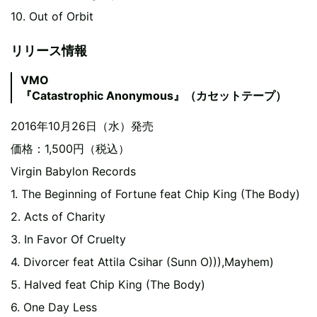
10. Out of Orbit
リリース情報
VMO
『Catastrophic Anonymous』（カセットテープ）
2016年10月26日（水）発売
価格：1,500円（税込）
Virgin Babylon Records
1. The Beginning of Fortune feat Chip King (The Body)
2. Acts of Charity
3. In Favor Of Cruelty
4. Divorcer feat Attila Csihar (Sunn O))),Mayhem)
5. Halved feat Chip King (The Body)
6. One Day Less