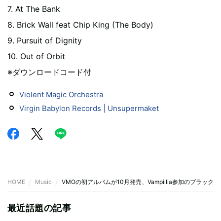
7. At The Bank
8. Brick Wall feat Chip King (The Body)
9. Pursuit of Dignity
10. Out of Orbit
※ダウンロードコード付
Violent Magic Orchestra
Virgin Babylon Records | Unsupermaket
HOME
Music
VMOの初アルバムが10月発売、Vampillia参加のブラッ
最近話題の記事