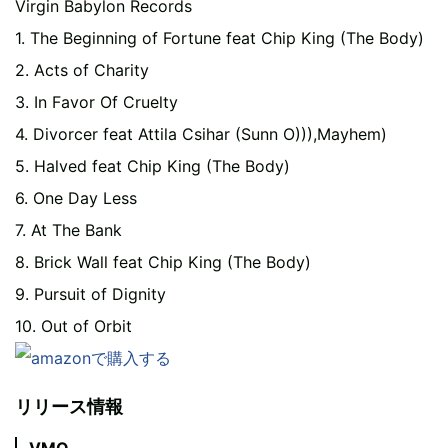
Virgin Babylon Records
1. The Beginning of Fortune feat Chip King (The Body)
2. Acts of Charity
3. In Favor Of Cruelty
4. Divorcer feat Attila Csihar (Sunn O))),Mayhem)
5. Halved feat Chip King (The Body)
6. One Day Less
7. At The Bank
8. Brick Wall feat Chip King (The Body)
9. Pursuit of Dignity
10. Out of Orbit
リリース情報