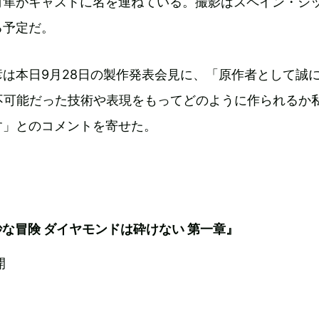
村隼がキャストに名を連ねている。撮影はスペイン・シ
る予定だ。
は本日9月28日の製作発表会見に、「原作者として誠
不可能だった技術や表現をもってどのように作られるか
す」とのコメントを寄せた。
な冒険 ダイヤモンドは砕けない 第一章』
開