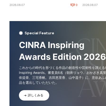
2026.08.07
0
2026.08.07
Special Feature
CINRA Inspiring
Awards Edition 2026
これからの時代を形づくる作品の創造性や芸術性を讃えるCI
Inspiring Awards。審査員6名（朝井リョウ、おかざき真
依提亜、三宅香帆、吉田恵里香、山中遥子）に、意欲あふ
品を選出していただいた。
詳しくみる