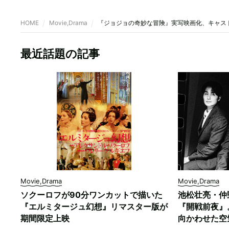
HOME
Movie,Drama
『ジョジョの奇妙な冒険』実写映画化、キャス
最近話題の記事
Movie,Drama
Movie,Drama
ソクーロフが90分ワンカットで描いた
池松壮亮・仲
『エルミタージュ幻想』リマスター版が
『開戦前夜』
期間限定上映
向かわせた空