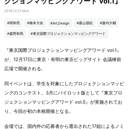
クションマッピングアワード vol.1』
2016.12.12 Mon
#関和亮
#橋本大佑
#森山朋絵
#森内大輔
#Art,Design
#森野和馬
#東京国際プロジェクションマッピングアワード
『東京国際プロジェクションマッピングアワード vol.1』
が、12月17日に東京・有明の東京ビッグサイト 会議棟前
広場で開催される。
同イベントは、学生を対象にしたプロジェクションマッピ
ングのコンテスト。3月にパイロット版として『東京プロ
ジェクションマッピングアワード vol.0』が実施されてお
り、今回が初の本格開催となる。
会場では、国内外の応募者から選出された17組によるノミ