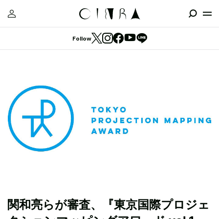
Follow
関和亮らが審査、『東京国際プロジェ