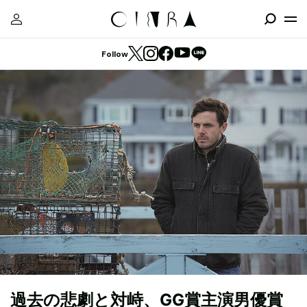
Follow
過去の悲劇と対峙、GG賞主演男優賞