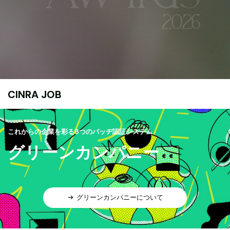
CINRA JOB
これからの企業を彩る9つのバッヂ認証システム
グリーンカンパニー
グリーンカンパニーについて