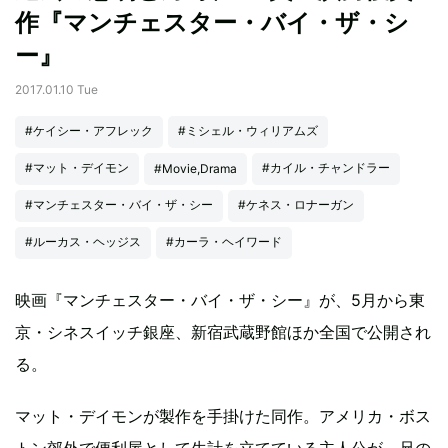
作『マンチェスター・バイ・ザ・シ
ー』
2017.01.10 Tue
#ケイシー・アフレック
#ミシェル・ウィリアムズ
#マット・デイモン
#カイル・チャンドラー
#Movie,Drama
#マンチェスター・バイ・ザ・シー
#ケネス・ロナーガン
#ルーカス・ヘッジス
#カーラ・ヘイワード
映画『マンチェスター・バイ・ザ・シー』が、5月から東
京・シネスイッチ銀座、新宿武蔵野館ほか全国で公開され
る。
マット・デイモンが製作を手掛けた同作。アメリカ・ボス
トン郊外で便利屋として生計を立てている主人公が、兄の