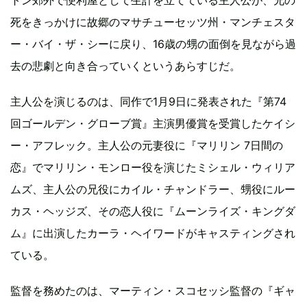
死をきっかけに故郷のマサチューセッツ州・マンチェスタ
ー・バイ・ザ・シーに戻り、16歳の甥の面倒を見ながら過
去の悲劇と向き合っていくというあらすじだ。
主人公を演じるのは、同作で1月9日に発表された『第74
回ゴールデン・グローブ賞』主演男優賞を受賞したケイシ
ー・アフレック。主人公の元妻役に『マリリン 7日間の
恋』でマリリン・モンロー役を演じたミシェル・ウィリア
ムズ、主人公の兄役にカイル・チャンドラー、甥役にルー
カス・ヘッジズ、その恋人役に『ムーンライズ・キングダ
ム』に出演したカーラ・ヘイワードがキャスティングされ
ている。
監督を務めたのは、マーティン・スコセッシ監督の『ギャ