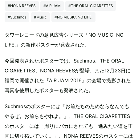
#NONA REEVES
#AIR JAM
#THE ORAL CIGARETTES
#Suchmos
#Music
#NO MUSIC, NO LIFE.
タワーレコードの意見広告シリーズ「NO MUSIC, NO
LIFE.」の新作ポスターが発表された。
今回発表されたポスターでは、Suchmos、THE ORAL
CIGARETTES、NONA REEVESが登場。また12月23日に
福岡で開催された『AIR JAM 2016』の会場で撮影された
写真を使用したポスターも発表された。
Suchmosのポスターには「お前たちのためならなんでも
やるぜ。お前らもやれよ。」、THE ORAL CIGARETTES
のポスターには「周りにバカにされても 進みたい道を正
直に切り拓いていく。」、NONA REEVESのポスターには