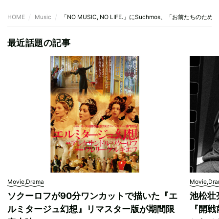
HOME
Music
「NO MUSIC, NO LIFE.」にSuchmos、「お前たちの
最近話題の記事
Movie,Drama
Movie,Dr
ソクーロフが90分ワンカットで描いた『エ
池松壮
ルミタージュ幻想』リマスター版が期間限
『開戦