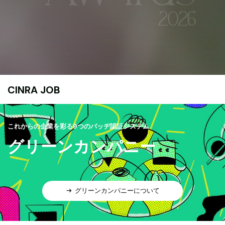
CINRA JOB
これからの企業を彩る9つのバッヂ認証システム
グリーンカンパニー
グリーンカンパニーについて