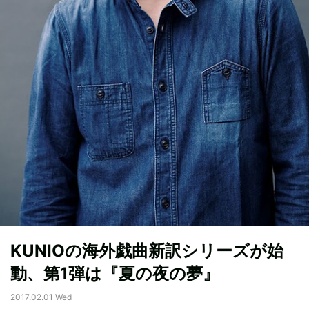
KUNIOの海外戯曲新訳シリーズが始
動、第1弾は『夏の夜の夢』
2017.02.01 Wed