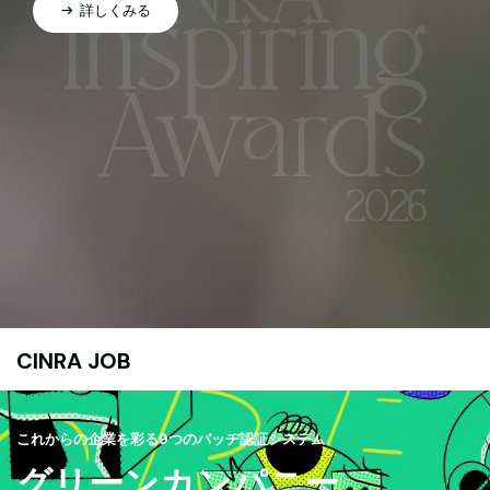
詳しくみる
CINRA JOB
これからの企業を彩る9つのバッヂ認証システム
グリーンカンパニー