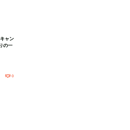
キャン
りの一
0