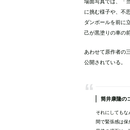
場面写真では、「
に挑む様子や、不
ダンボールを前に
己が黒塗りの車の
あわせて原作者の
公開されている。
筒井康隆の
それにしてもな
間で緊張感は保