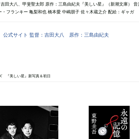
：吉田大八、甲斐聖太郎 原作：三島由紀夫『美しい星』（新潮文庫） 音
ー・フランキー 亀梨和也 橋本愛 中嶋朋子 佐々木蔵之介 配給：ギャガ
 公式サイト 監督：吉田大八 原作：三島由紀夫
ズ 『美しい星』新写真＆初日