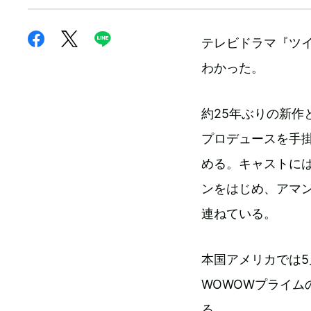
テレビドラマ『ツ
わかった。
約25年ぶりの新
プロデュースを手
める。キャストには
ンをはじめ、アマン
連ねている。
本国アメリカでは5
WOWOWプライ
る。