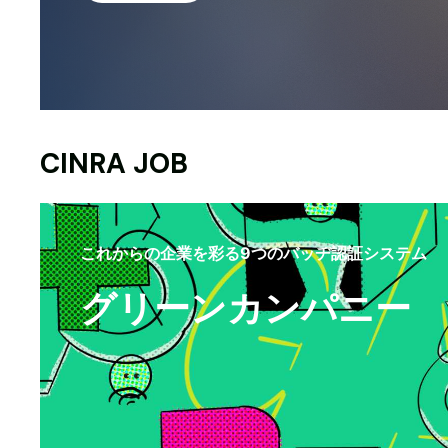
CINRA JOB
これからの企業を彩る9つのバッヂ認証システム
グリーンカンパニー