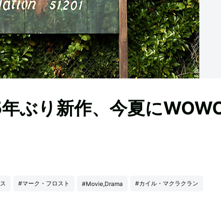
5年ぶり新作、今夏にWOW
クス
#マーク・フロスト
#カイル・マクラクラン
#Movie,Drama