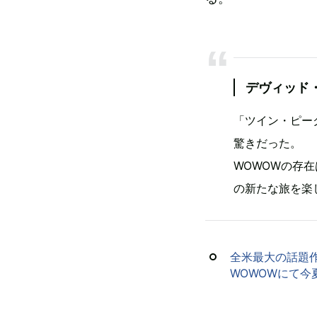
デヴィッド
「ツイン・ピー
驚きだった。
WOWOWの存
の新たな旅を楽
全米最大の話題作
WOWOWにて今