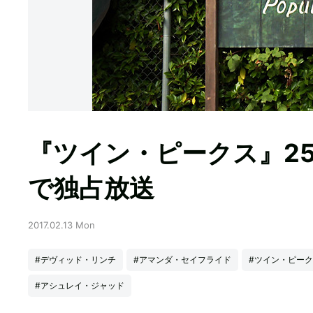
『ツイン・ピークス』2
で独占放送
2017.02.13 Mon
#デヴィッド・リンチ
#アマンダ・セイフライド
#ツイン・ピー
#アシュレイ・ジャッド