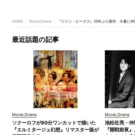
HOME
Movie,Drama
『ツイン・ピークス』25年ぶり新作、今夏にW
最近話題の記事
Movie,Drama
Movie,Drama
ソクーロフが90分ワンカットで描いた
池松壮亮・仲
『エルミタージュ幻想』リマスター版が
『開戦前夜』