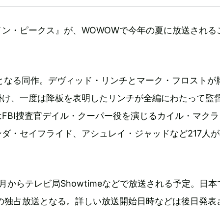
イン・ピークス』が、WOWOWで今年の夏に放送される
作となる同作。デヴィッド・リンチとマーク・フロストが
掛け、一度は降板を表明したリンチが全編にわたって監
FBI捜査官デイル・クーパー役を演じるカイル・マクラ
ダ・セイフライド、アシュレイ・ジャッドなど217人
月からテレビ局Showtimeなどで放送される予定。日本
ムの独占放送となる。詳しい放送開始日時などは後日発表