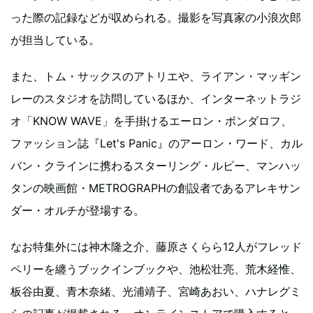
った際の記録などが収められる。撮影を写真家の小浪次郎
が担当している。
また、トム・サックスのアトリエや、ライアン・マッギン
レーのスタジオを訪問しているほか、インターネットラジ
オ「KNOW WAVE」を手掛けるエーロン・ボンダロフ、
ファッション誌『Let's Panic』のアーロン・ワード、カル
バン・クラインに携わるスターリング・ルビー、マンハッ
タンの映画館・METROGRAPHの創設者であるアレキサン
ダー・オルチが登場する。
なお特集外には神木隆之介、藤原さくらら12人がフレッド
ペリーを纏うブックインブックや、池松壮亮、荒木経惟、
板谷由夏、青木奈緒、光浦靖子、宮崎あおい、ハナレグミ