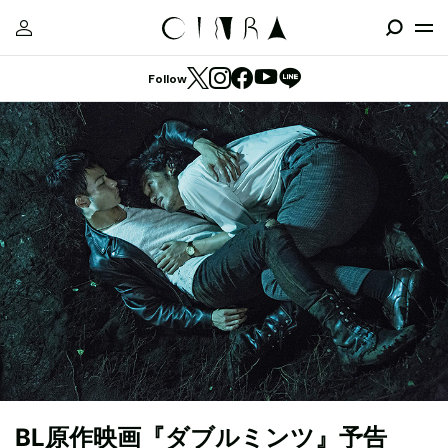
Follow
BL原作映画『ダブルミンツ』予告