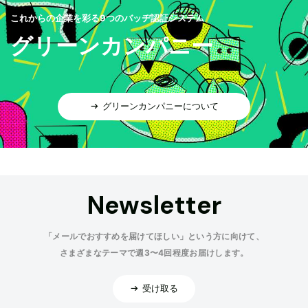
これからの企業を彩る9つのバッヂ認証システム
グリーンカンパニー
グリーンカンパニーについて
Newsletter
「メールでおすすめを届けてほしい」という方に向けて、
さまざまなテーマで週3〜4回程度お届けします。
受け取る