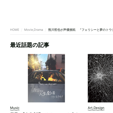
HOME
Movie,Drama
熊川哲也が声優挑戦 『フェリシーと夢のトウ
最近話題の記事
Music
Art,Design