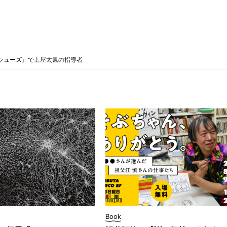
シューズ』で土屋太鳳の指導者
Book