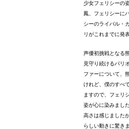
少女フェリシーの
鳳、フェリシーに
シーのライバル・
リがこれまでに発
声優初挑戦となる
見守り続けるパリ
ファーについて、
けれど、僕のすべ
ますので、フェリ
姿が心に染みまし
高さは感じました
らしい動きに驚き