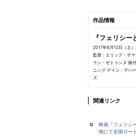
作品情報
『フェリシー
2017年8月12日（
監督：エリック・サマ
ラン・ゼトゥンヌ 振
ニング デイン・デハー
ズ
関連リンク
映画『フェリシー
他にて全国ロー