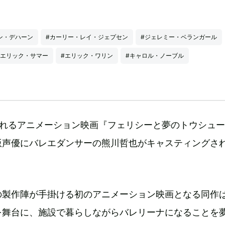
ン・デハーン
#カーリー・レイ・ジェプセン
#ジェレミー・ベランガール
#エリック・サマー
#エリック・ワリン
#キャロル・ノーブル
されるアニメーション映画『フェリシーと夢のトウシュ
版声優にバレエダンサーの熊川哲也がキャスティングさ
製作陣が手掛ける初のアニメーション映画となる同作は
を舞台に、施設で暮らしながらバレリーナになることを