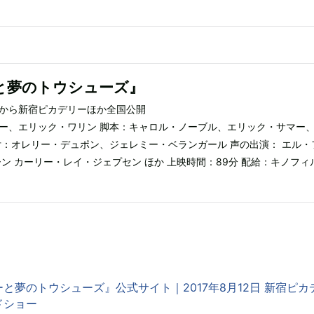
と夢のトウシューズ』
土）から新宿ピカデリーほか全国公開
ー、エリック・ワリン 脚本：キャロル・ノーブル、エリック・サマー
付：オレリー・デュポン、ジェレミー・ベランガール 声の出演： エル・
ン カーリー・レイ・ジェプセン ほか 上映時間：89分 配給：キノフィ
と夢のトウシューズ』公式サイト｜2017年8月12日 新宿ピカ
ドショー