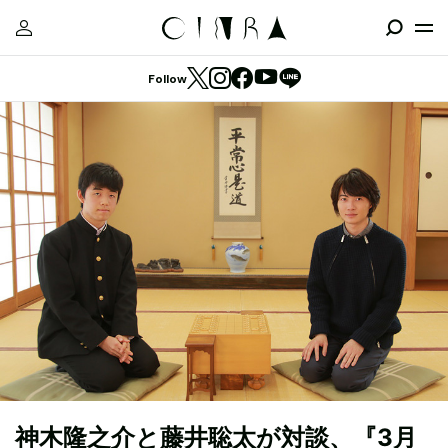
Follow
神木隆之介と藤井聡太が対談、『3月