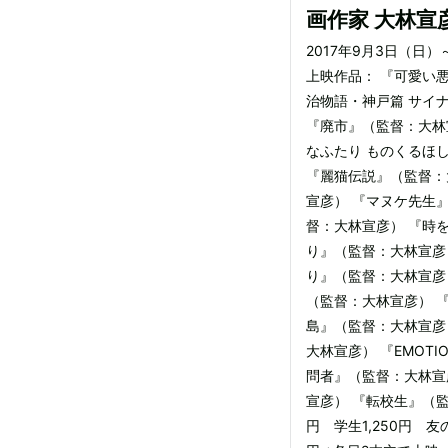
画作家 大林宣
2017年9月3日（日
上映作品： 『可愛い
治物語・神戸篇 サイ
『廃市』（監督：大林
なふたり ものくるほ
『麗猫伝説』（監督：大林
宣彦） 『マヌケ先生
督：大林宣彦） 『時
り』（監督：大林宣彦
り』（監督：大林宣彦
（監督：大林宣彦） 
島』（監督：大林宣彦
大林宣彦） 『EMO
問者』（監督：大林宣
宣彦） 『転校生』（監
円 学生1,250円 友