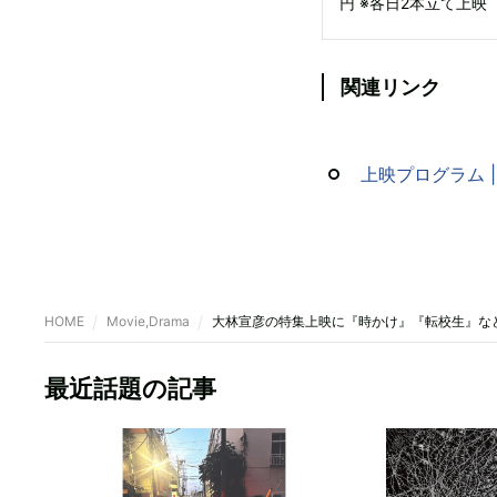
円 ※各日2本立て上映
関連リンク
上映プログラム |
HOME
Movie,Drama
大林宣彦の特集上映に『時かけ』『転校生』な
最近話題の記事