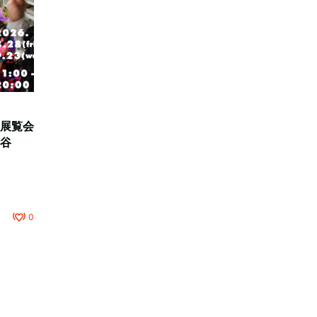
展覧会
谷
0