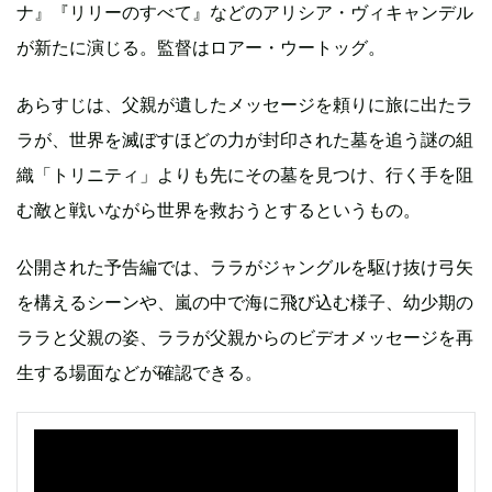
ナ』『リリーのすべて』などのアリシア・ヴィキャンデル
が新たに演じる。監督はロアー・ウートッグ。
あらすじは、父親が遺したメッセージを頼りに旅に出たラ
ラが、世界を滅ぼすほどの力が封印された墓を追う謎の組
織「トリニティ」よりも先にその墓を見つけ、行く手を阻
む敵と戦いながら世界を救おうとするというもの。
公開された予告編では、ララがジャングルを駆け抜け弓矢
を構えるシーンや、嵐の中で海に飛び込む様子、幼少期の
ララと父親の姿、ララが父親からのビデオメッセージを再
生する場面などが確認できる。