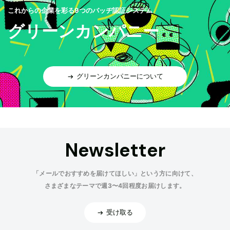
これからの企業を彩る9つのバッヂ認証システム
グリーンカンパニー
グリーンカンパニーについて
Newsletter
「メールでおすすめを届けてほしい」という方に向けて、
さまざまなテーマで週3〜4回程度お届けします。
受け取る