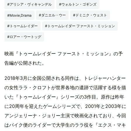
#アリシア・ヴィキャンデル
#ウォルトン・ゴギンズ
#ダニエル・ウー
#ドミニク・ウェスト
#Movie,Drama
#トゥームレイダー
#トゥームレイダー ファースト・ミッション
#ロアー・ウートッグ
映画『トゥームレイダー ファースト・ミッション』の予
告編が公開された。
2018年3月に全国公開される同作は、トレジャーハンター
の女性ララ・クロフトが世界各地の遺跡で活躍する様を描
いた『トゥームレイダー』シリーズの3作目。原作は昨年
に20周年を迎えたゲームシリーズで、2001年と2003年に
アンジェリーナ・ジョリー主演で映画化されており、今回
はバイク便のライダーで大学生のララ役を『エクス・マキ