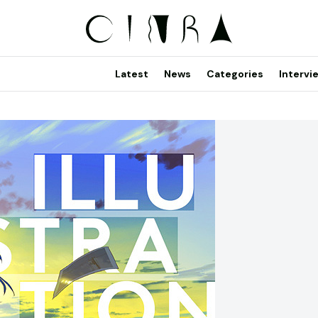
Latest
News
Categories
Intervi