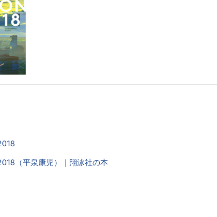
2018
ON 2018（平泉康児）｜翔泳社の本