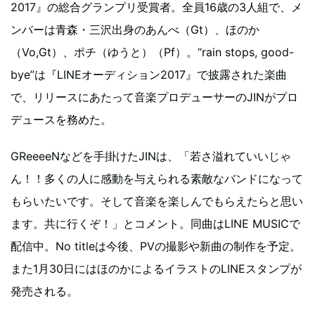
2017』の総合グランプリ受賞者。全員16歳の3人組で、メ
ンバーは青森・三沢出身のあんべ（Gt）、ほのか
（Vo,Gt）、ポチ（ゆうと）（Pf）。“rain stops, good-
bye”は『LINEオーディション2017』で披露された楽曲
で、リリースにあたって音楽プロデューサーのJINがプロ
デュースを務めた。
GReeeeNなどを手掛けたJINは、「若さ溢れていいじゃ
ん！！多くの人に感動を与えられる素敵なバンドになって
もらいたいです。そして音楽を楽しんでもらえたらと思い
ます。共に行くぞ！」とコメント。同曲はLINE MUSICで
配信中。No titleは今後、PVの撮影や新曲の制作を予定。
また1月30日にはほのかによるイラストのLINEスタンプが
発売される。