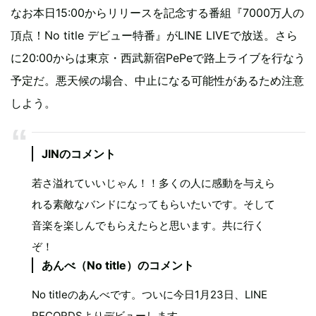
なお本日15:00からリリースを記念する番組『7000万人の
頂点！No title デビュー特番』がLINE LIVEで放送。さら
に20:00からは東京・西武新宿PePeで路上ライブを行なう
予定だ。悪天候の場合、中止になる可能性があるため注意
しよう。
JINのコメント
若さ溢れていいじゃん！！多くの人に感動を与えら
れる素敵なバンドになってもらいたいです。そして
音楽を楽しんでもらえたらと思います。共に行く
ぞ！
あんべ（No title）のコメント
No titleのあんべです。ついに今日1月23日、LINE
RECORDSよりデビューします。