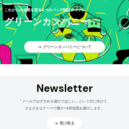
これからの企業を彩る9つのバッヂ認証システム
グリーンカンパニー
グリーンカンパニーについて
Newsletter
「メールでおすすめを届けてほしい」という方に向けて、
さまざまなテーマで週3〜4回程度お届けします。
受け取る