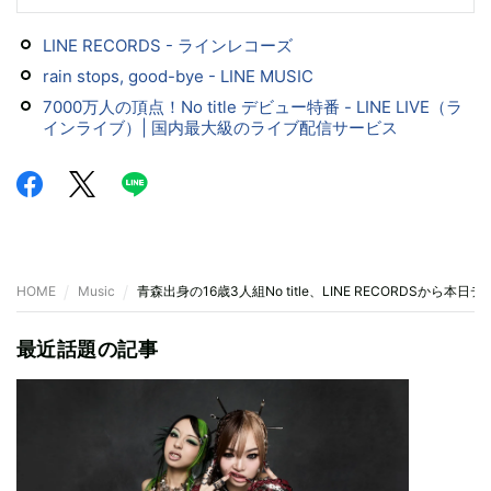
LINE RECORDS - ラインレコーズ
rain stops, good-bye - LINE MUSIC
7000万人の頂点！No title デビュー特番 - LINE LIVE（ラ
インライブ）| 国内最大級のライブ配信サービス
HOME
Music
青森出身の16歳3人組No title、LINE RECORDSから本日
最近話題の記事