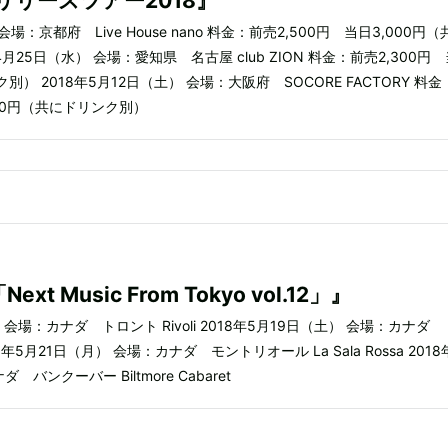
」リリースツアー2018』
会場：京都府 Live House nano 料金：前売2,500円 当日3,000円（
4月25日（水） 会場：愛知県 名古屋 club ZION 料金：前売2,300円
ク別） 2018年5月12日（土） 会場：大阪府 SOCORE FACTORY 料
000円（共にドリンク別）
t Music From Tokyo vol.12」』
） 会場：カナダ トロント Rivoli 2018年5月19日（土） 会場：カナダ
 2018年5月21日（月） 会場：カナダ モントリオール La Sala Rossa 201
バンクーバー Biltmore Cabaret