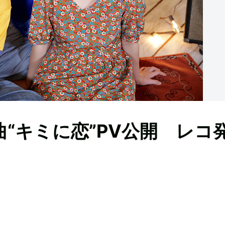
の新曲“キミに恋”PV公開 レコ