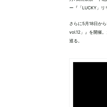
ー『「LUCKY」リ
さらに5月18日から初
vol.12」』を
巡る。