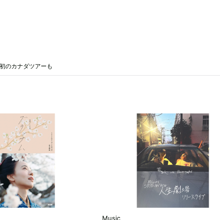
発＆初のカナダツアーも
Music