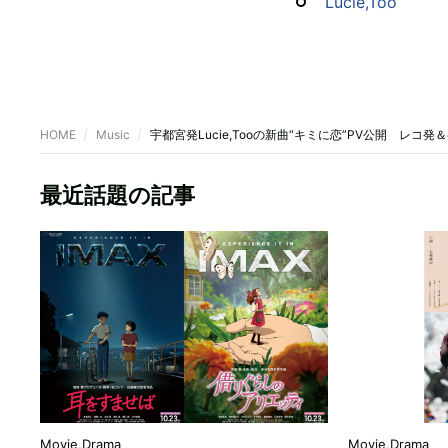
Lucie,Too
HOME
Music
宇都宮発Lucie,Tooの新曲“キミに恋”PV公開 レコ
最近話題の記事
Movie,Drama
Movie,Drama