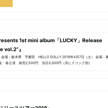
resents 1st mini album「LUCKY」Release
ie vol.2”』
） 会場：栃木県 宇都宮 HELLO DOLLY 2018年4月7日（土） 会場：
料金：各公演 前売2,500円 当日3,000円（共にドリンク別）