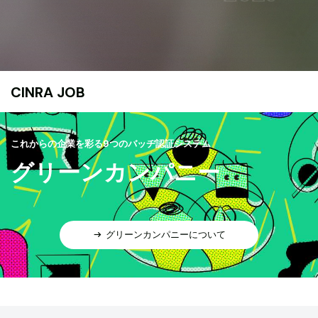
CINRA JOB
これからの企業を彩る9つのバッヂ認証システム
グリーンカンパニー
グリーンカンパニーについて