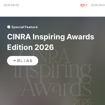
2026.08.06
0
2026.08.0
Special Feature
CINRA Inspiring Awards
Edition 2026
詳しくみる