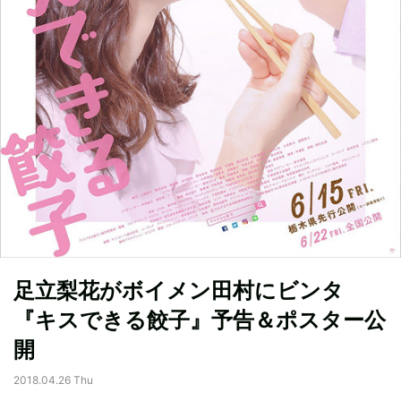
足立梨花がボイメン田村にビンタ
『キスできる餃子』予告＆ポスター公
開
2018.04.26 Thu