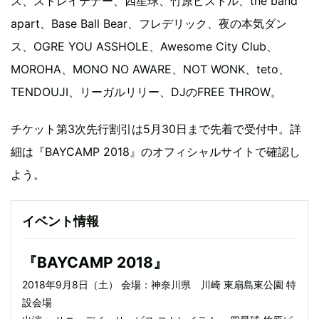
ス、ストレイテナー、四星球、竹原ピストル、the band
apart、Base Ball Bear、フレデリック、夜の本気ダン
ス、OGRE YOU ASSHOLE、Awesome City Club、
MOROHA、MONO NO AWARE、NOT WONK、teto、
TENDOUJI、リーガルリリー、DJのFREE THROW。
チケット第3次先行割引は5月30日まで先着で受付中。詳
細は『BAYCAMP 2018』のオフィシャルサイトで確認し
よう。
イベント情報
『BAYCAMP 2018』
2018年9月8日（土） 会場：神奈川県 川崎 東扇島東公園 特
設会場