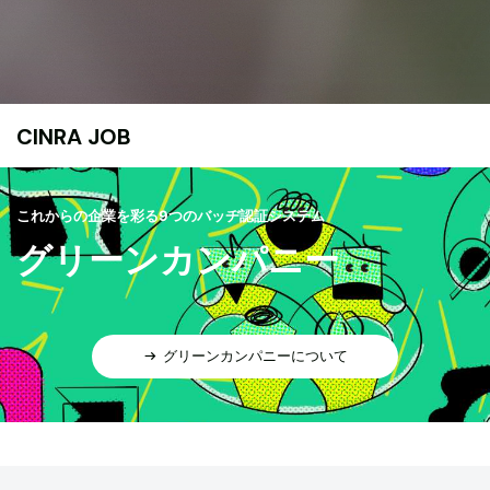
CINRA JOB
これからの企業を彩る9つのバッヂ認証システム
グリーンカンパニー
グリーンカンパニーについて