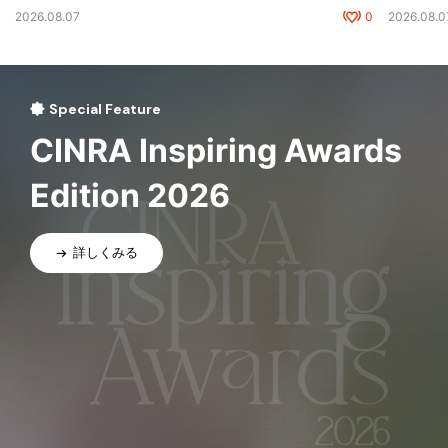
2026.08.07
0
2026.08.0
Special Feature
CINRA Inspiring Awards
Edition 2026
詳しくみる