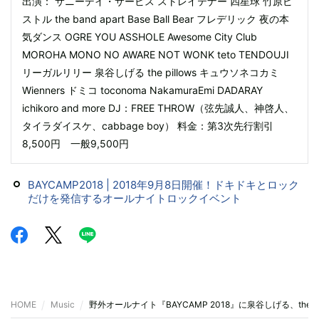
出演： サニーデイ・サービス ストレイテナー 四星球 竹原ピ
ストル the band apart Base Ball Bear フレデリック 夜の本
気ダンス OGRE YOU ASSHOLE Awesome City Club
MOROHA MONO NO AWARE NOT WONK teto TENDOUJI
リーガルリリー 泉谷しげる the pillows キュウソネコカミ
Wienners ドミコ toconoma NakamuraEmi DADARAY
ichikoro and more DJ：FREE THROW（弦先誠人、神啓人、
タイラダイスケ、cabbage boy） 料金：第3次先行割引
8,500円 一般9,500円
BAYCAMP2018 | 2018年9月8日開催！ドキドキとロック
だけを発信するオールナイトロックイベント
HOME
Music
野外オールナイト『BAYCAMP 2018』に泉谷しげる、the pi