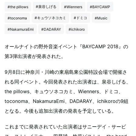
#泉谷しげる
#the pillows
#Wienners
#BAYCAMP
#キュウソネコカミ
#ドミコ
#toconoma
#Music
#NakamuraEmi
#DADARAY
#ichikoro
オールナイトの野外音楽イベント『BAYCAMP 2018』の
第3弾出演者が発表された。
9月8日に神奈川・川崎の東扇島東公園特設会場で開催さ
れる同イベント。今回発表された出演者は、泉谷しげる、
the pillows、キュウソネコカミ、Wienners、ドミコ、
toconoma、NakamuraEmi、DADARAY、ichikoroの9組
となる。今後も追加出演者の発表を予定している。
これまでに発表されていた出演者はサニーデイ・サービ