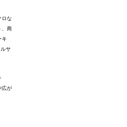
クロな
ト、商
ーキ
ャルサ
キ
や広が