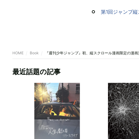
第1回ジャンプ縦
HOME
Book
『週刊少年ジャンプ』初、縦スクロール漫画限定の漫画賞
最近話題の記事