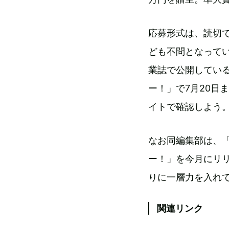
応募形式は、読切
ども不問となって
業誌で公開してい
ー！」で7月20日
イトで確認しよう
なお同編集部は、
ー！」を今月にリ
りに一層力を入れ
関連リンク