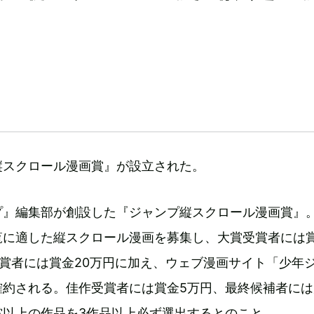
縦スクロール漫画賞』が設立された。
プ』編集部が創設した『ジャンプ縦スクロール漫画賞』
覧に適した縦スクロール漫画を募集し、大賞受賞者には
受賞者には賞金20万円に加え、ウェブ漫画サイト「少年
約される。佳作受賞者には賞金5万円、最終候補者には
賞以上の作品を3作品以上必ず選出するとのこと。