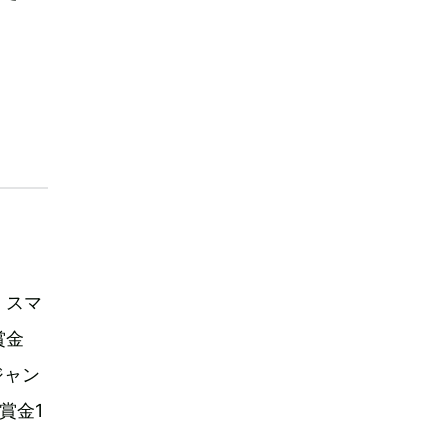
。スマ
賞金
ジャン
賞金1