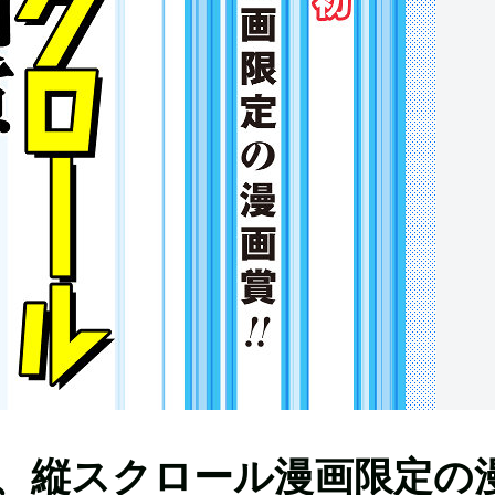
、縦スクロール漫画限定の