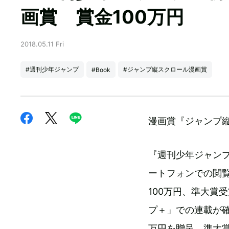
画賞 賞金100万円
2018.05.11 Fri
#週刊少年ジャンプ
#ジャンプ縦スクロール漫画賞
#Book
漫画賞『ジャンプ
『週刊少年ジャン
ートフォンでの閲
100万円、準大賞
プ＋」での連載が確
万円を贈呈。準大