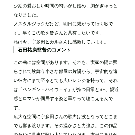
少期の愛おしい時間の匂いがし始め、胸がぎゅっと
なりました。
ノスタルジックだけど、明日に繋がって行く歌で
す。早くこの歌を皆さんと共有したいです。
私は今、宇多田ヒカルさんに感激しています。
石田祐康監督のコメント
この曲には空間があります。それも、実家の陽に照
らされて埃舞う小さな部屋の片隅から、宇宙的な遠
い彼方にまで至るとても広いレンジを持って。それ
は「ペンギン・ハイウェイ」が持つ日常とSF、親近
感とロマンが同居する姿と重なって聴こえるんで
す。
広大な空間に宇多田さんの歌声は波となってどこま
でも響き渡ります。その温かさと力強さ。この作品
のために見事に歌い上げていただき、本当にありが