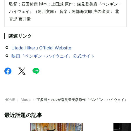
監督：石田祐康 脚本：上田誠 原作：森見登美彦『ペンギン・
ハイウェイ』（角川文庫） 音楽：阿部海太郎 声の出演： 北
香那 蒼井優
関連リンク
Utada Hikaru Official Website
映画『ペンギン・ハイウェイ』公式サイト
HOME
Music
宇多田ヒカルが森見登美彦原作『ペンギン・ハイウェイ』主
最近話題の記事