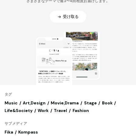
さまざまなテーマで週3〜4回程度お届けします。
受け取る
タグ
Music
Art,Design
Movie,Drama
Stage
Book
Life&Society
Work
Travel
Fashion
サブメディア
Fika
Kompass