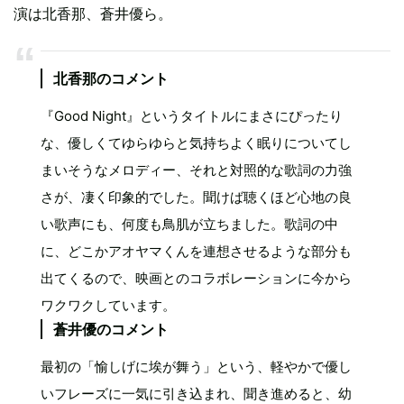
演は北香那、蒼井優ら。
北香那のコメント
『Good Night』というタイトルにまさにぴったり
な、優しくてゆらゆらと気持ちよく眠りについてし
まいそうなメロディー、それと対照的な歌詞の力強
さが、凄く印象的でした。聞けば聴くほど心地の良
い歌声にも、何度も鳥肌が立ちました。歌詞の中
に、どこかアオヤマくんを連想させるような部分も
出てくるので、映画とのコラボレーションに今から
ワクワクしています。
蒼井優のコメント
最初の「愉しげに埃が舞う」という、軽やかで優し
いフレーズに一気に引き込まれ、聞き進めると、幼