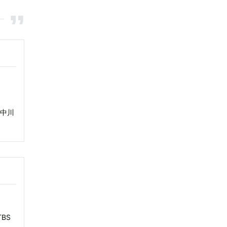
 中川
BS