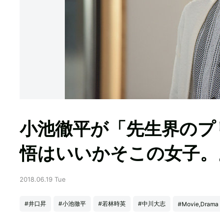
小池徹平が「先生界のプ
悟はいいかそこの女子。
2018.06.19 Tue
#井口昇
#小池徹平
#若林時英
#中川大志
#Movie,Drama