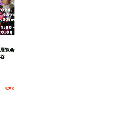
展覧会
谷
0