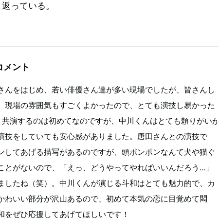
り返っている。
コメント
さんをはじめ、若い俳優さん達が多い現場でしたが、皆さんし
、現場の雰囲気もすごくよかったので、とても演技し易かった
と共演するのは初めてなのですが、中川くんはとても頼りがい
演技をしていても安心感がありました。唐田さんとの演技で
ンしてあげる描写があるのですが、頭ポンポンなんて犬や猫ぐ
ことがないので、「えっ、どうやってやればいいんだろう…」
ましたね（笑）。中川くんが演じる斗和はとても魅力的で、カ
かわいい部分が沢山あるので、初めて本気の恋に目覚めて悶
和をぜひ応援してあげてほしいです！