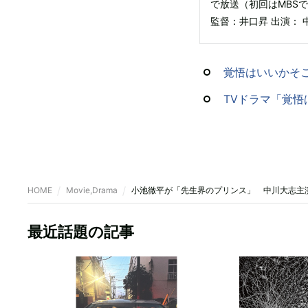
で放送（初回はMBSで6月
監督：井口昇 出演： 
覚悟はいいかそ
TVドラマ「覚
HOME
Movie,Drama
小池徹平が「先生界のプリンス」 中川大志主
最近話題の記事