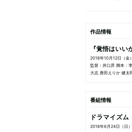
作品情報
『覚悟はいい
2018年10月12日（
監督：井口昇 脚本：
大志 唐田えりか 健太
番組情報
ドラマイズム
2018年6月24日（日