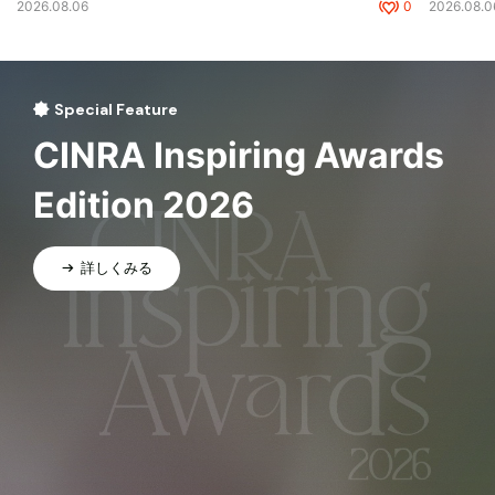
2026.08.06
0
2026.08.0
Special Feature
CINRA Inspiring Awards
Edition 2026
詳しくみる