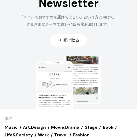
Newsletter
「メールでおすすめを届けてほしい」という方に向けて、
さまざまなテーマで週3〜4回程度お届けします。
受け取る
タグ
Music
Art,Design
Movie,Drama
Stage
Book
Life&Society
Work
Travel
Fashion