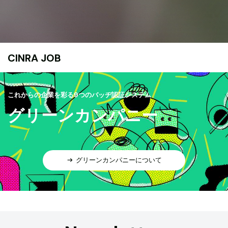
CINRA JOB
これからの企業を彩る9つのバッヂ認証システム
グリーンカンパニー
グリーンカンパニーについて