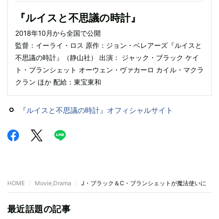
『ルイスと不思議の時計』
2018年10月から全国で公開
監督：イーライ・ロス 原作：ジョン・ベレアーズ『ルイスと
不思議の時計』（静山社） 出演： ジャック・ブラック ケイ
ト・ブランシェット オーウェン・ヴァカーロ カイル・マクラ
クラン ほか 配給：東宝東和
『ルイスと不思議の時計』オフィシャルサイト
HOME
Movie,Drama
J・ブラック＆C・ブランシェットが魔法使いに 
最近話題の記事