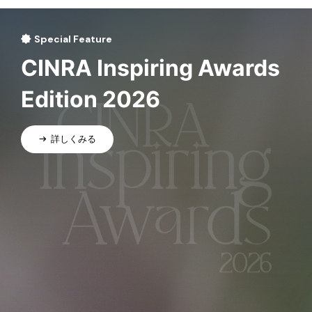
Special Feature
CINRA Inspiring Awards
Edition 2026
詳しくみる