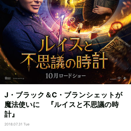
J・ブラック＆C・ブランシェットが
魔法使いに 『ルイスと不思議の時
計』
2018.07.31 Tue