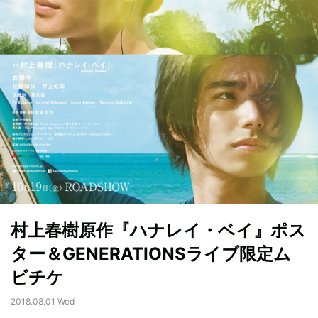
村上春樹原作『ハナレイ・ベイ』ポス
ター＆GENERATIONSライブ限定ム
ビチケ
2018.08.01 Wed