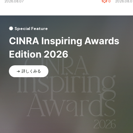
2026.08.07
0
2026.08.0
Special Feature
CINRA Inspiring Awards
Edition 2026
詳しくみる