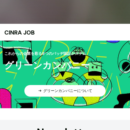
CINRA JOB
これからの企業を彩る9つのバッヂ認証システム
グリーンカンパニー
グリーンカンパニーについて