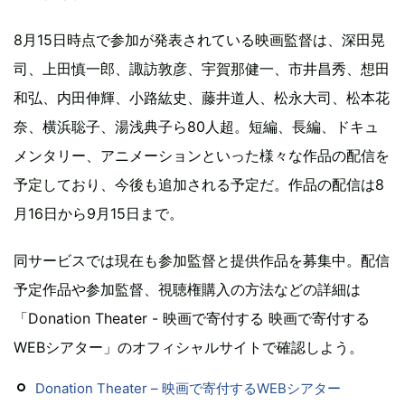
8月15日時点で参加が発表されている映画監督は、深田晃
司、上田慎一郎、諏訪敦彦、宇賀那健一、市井昌秀、想田
和弘、内田伸輝、小路紘史、藤井道人、松永大司、松本花
奈、横浜聡子、湯浅典子ら80人超。短編、長編、ドキュ
メンタリー、アニメーションといった様々な作品の配信を
予定しており、今後も追加される予定だ。作品の配信は8
月16日から9月15日まで。
同サービスでは現在も参加監督と提供作品を募集中。配信
予定作品や参加監督、視聴権購入の方法などの詳細は
「Donation Theater - 映画で寄付する 映画で寄付する
WEBシアター」のオフィシャルサイトで確認しよう。
Donation Theater – 映画で寄付するWEBシアター