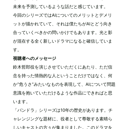
未来を予測しているような話だと感じています。
今回のシリーズではAIについてのメリットとデメリ
ットが描かれていて、それは僕たちがAIとどう向き
合っていくべきかの問いかけでもあります。光と影
が混在する全く新しいドラマになると確信していま
す。
視聴者へのメッセージ
鈴木哲郎役を演じさせていただくにあたり、ただ信
念を持った情熱的な人ということだけではなく、何
か“危うさ”みたいなものを表現して、AIについて問題
意識を抱いていただけるような作品にできればと思
います。
「パンドラ」シリーズは10年の歴史があります。チ
ャレンジングな題材に、役者として尊敬する素晴ら
しいキャストの方々が集まりました。このドラマを