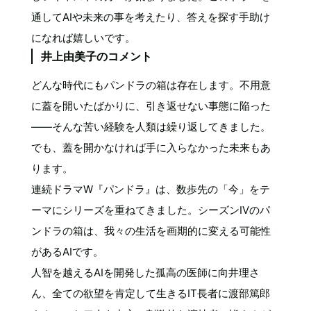
通してAIや未来の事を考えたり、答えを探す手助け
になれば嬉しいです。
井上由美子のコメント
どんな時代にもパンドラの箱は存在します。不用意
に蓋を開いたばかりに、引き返せない事態に陥った
――そんな苦い経験を人類は繰り返してきました。
でも、蓋を開かなければ手に入らなかった未来もあ
ります。
連続ドラマW『パンドラ』は、数歩先の「今」をテ
ーマにシリーズを重ねてきました。シーズンIVのパ
ンドラの箱は、我々の生活を画期的に変える可能性
があるAIです。
人智を越えるAIを開発した孤高の医師に向井理さ
ん、全ての欲望を肯定して生きるIT長者に渡部篤郎