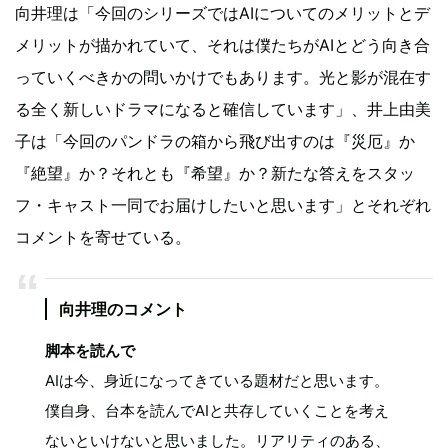
向井理は「今回のシリーズではAIについてのメリットとデ
メリットが描かれていて、それは僕たちがAIとどう向き合
っていくべきかの問いかけでもあります。光と影が混在す
る全く新しいドラマになると確信しています」、井上由美
子は「今回のパンドラの箱から飛び出すのは『災厄』か
『絶望』か？それとも『希望』か？新たな答えをスタッ
フ・キャスト一同でお届けしたいと思います」とそれぞれ
コメントを寄せている。
向井理のコメント
脚本を読んで
AIは今、身近になってきている題材だと思います。
僕自身、台本を読んでAIと共存していくことを考え
ないといけないと思いました。リアリティのある、