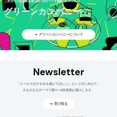
これからの企業を彩る9つのバッヂ認証システム
グリーンカンパニー
グリーンカンパニーについて
Newsletter
「メールでおすすめを届けてほしい」という方に向けて、
さまざまなテーマで週3〜4回程度お届けします。
受け取る