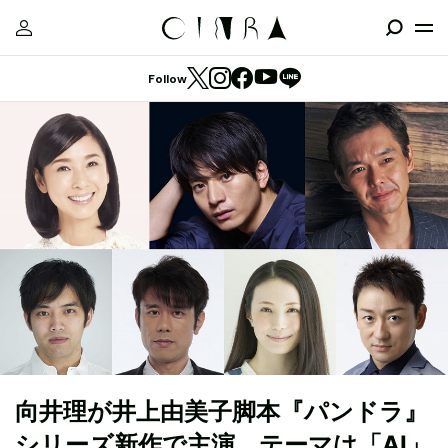
Follow
向井理が井上由美子脚本『パンドラ』
シリーズ新作で主演、テーマは「AI」