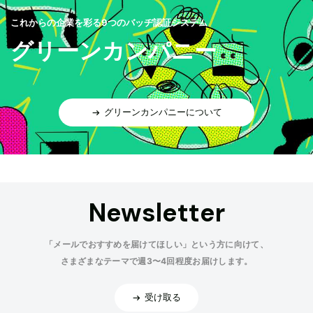
これからの企業を彩る9つのバッヂ認証システム
グリーンカンパニー
グリーンカンパニーについて
Newsletter
「メールでおすすめを届けてほしい」という方に向けて、
さまざまなテーマで週3〜4回程度お届けします。
受け取る