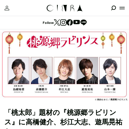
Follow
「桃太郎」題材の『桃源郷ラビリン
ス』に高橋健介、杉江大志、遊馬晃祐