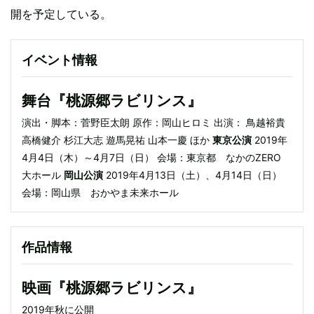
開を予定している。
イベント情報
舞台『桃源郷ラビリンス』
演出・脚本：菅野臣太朗 原作：岡山ヒロミ 出演： 鳥越裕貴
高橋健介 杉江大志 遊馬晃祐 山本一慶 ほか
東京公演
2019年
4月4日（木）～4月7日（日） 会場：東京都 なかのZERO
大ホール
岡山公演
2019年4月13日（土）、4月14日（日）
会場：岡山県 おかやま未来ホール
作品情報
映画『桃源郷ラビリンス』
2019年秋に公開