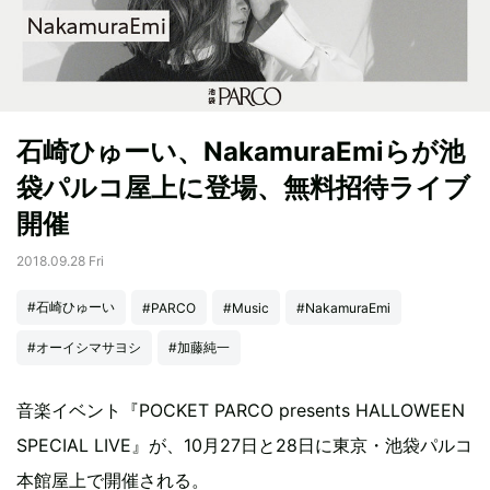
石崎ひゅーい、NakamuraEmiらが池
袋パルコ屋上に登場、無料招待ライブ
開催
2018.09.28 Fri
#石崎ひゅーい
#PARCO
#Music
#NakamuraEmi
#オーイシマサヨシ
#加藤純一
音楽イベント『POCKET PARCO presents HALLOWEEN
SPECIAL LIVE』が、10月27日と28日に東京・池袋パルコ
本館屋上で開催される。