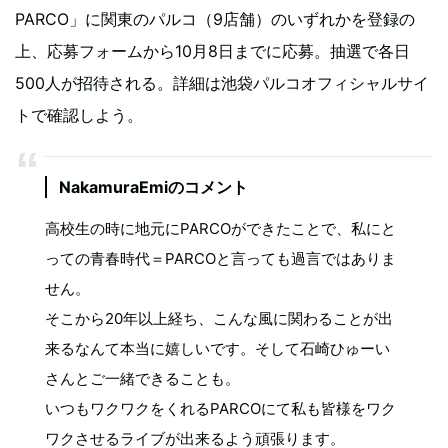
PARCO」に関東のパルコ（9店舗）のいずれかを登録の
上、応募フォームから10月8日までに応募。抽選で各日
500人が招待される。詳細は池袋パルコオフィシャルサイ
トで確認しよう。
NakamuraEmiのコメント
高校生の時に地元にPARCOができたことで、私にと
っての青春時代＝PARCOと言っても過言ではありま
せん。
そこから20年以上経ち、こんな風に関わることが出
来るなんて本当に嬉しいです。そして石崎ひゅーい
さんとご一緒できることも。
いつもワクワクをくれるPARCOにて私も皆様をワク
ワクさせるライブが出来るよう頑張ります。