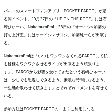
パルコのスマートフォンアプリ「POCKET PARCO」が贈
る同イベント。10月27日の『UP ON THE ROOF』には石
崎ひゅーい、NakamuraEmi、28日の『オーイシ×加藤の
打ち上げ王』にはオーイシマサヨシ、加藤純一らが出演す
る。
NakamuraEmiは「いつもワクワクをくれるPARCOにて私
も皆様をワクワクさせるライブが出来るよう頑張りま
す」、PARCOから影響を受けてきたという石崎ひゅーい
は「少しでも恩返しできるよう、素敵な時間になるよう、
一生懸命歌わせて頂きます」とそれぞれコメントを寄せて
いる。
参加方法はPOCKET PARCOの「よくご利用になる