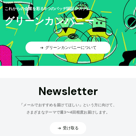
これからの企業を彩る9つのバッヂ認証システム
グリーンカンパニー
グリーンカンパニーについて
Newsletter
「メールでおすすめを届けてほしい」という方に向けて、
さまざまなテーマで週3〜4回程度お届けします。
受け取る