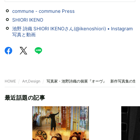
commune - commune Press
SHIORI IKENO
池野 詩織 SHIORI IKENOさん(@ikenoshiori) • Instagram
写真と動画
HOME
Art,Design
写真家・池野詩織の個展『オーヴ』 新作写真集の世
最近話題の記事