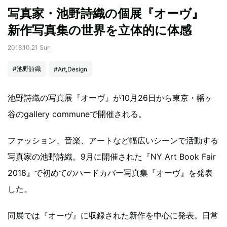
写真家・池野詩織の個展『オーヴ』
新作写真集の世界を立体的に体感
2018.10.21 Sun
#池野詩織
#Art,Design
池野詩織の写真展『オーヴ』が10月26日から東京・幡ヶ
谷のgallery communeで開催される。
ファッション、音楽、アートなど幅広いシーンで活動する
写真家の池野詩織。9月に開催された『NY Art Book Fair
2018』で初めてのハードカバー写真集『オーヴ』を発表
した。
同展では『オーヴ』に収録された新作を中心に発表。日常