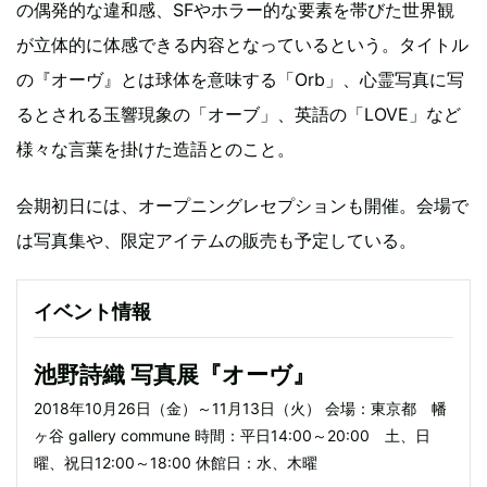
の偶発的な違和感、SFやホラー的な要素を帯びた世界観
が立体的に体感できる内容となっているという。タイトル
の『オーヴ』とは球体を意味する「Orb」、心霊写真に写
るとされる玉響現象の「オーブ」、英語の「LOVE」など
様々な言葉を掛けた造語とのこと。
会期初日には、オープニングレセプションも開催。会場で
は写真集や、限定アイテムの販売も予定している。
イベント情報
池野詩織 写真展『オーヴ』
2018年10月26日（金）～11月13日（火） 会場：東京都 幡
ヶ谷 gallery commune 時間：平日14:00～20:00 土、日
曜、祝日12:00～18:00 休館日：水、木曜