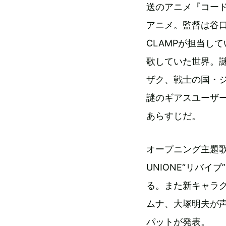
送のアニメ『コー
アニメ。監督は谷
CLAMPが担当し
歌していた世界。
ザク、戦士の国・
謎のギアスユーザー
あらすじだ。
オープニング主題歌
UNIONE“リバイブ
る。また新キャラ
ムナ、大塚明夫が
パットが発表。