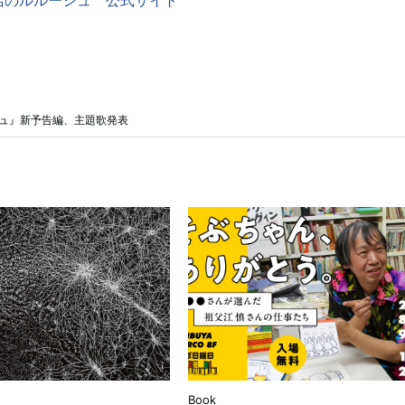
シュ』新予告編、主題歌発表
Book