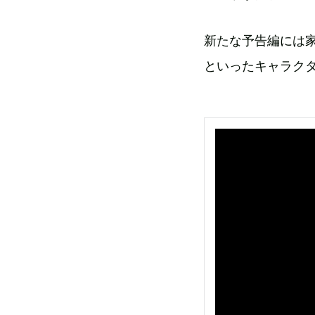
新たな予告編には家
といったキャラク