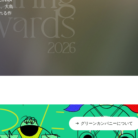
里、大島
れる作
グリーンカンパニーについて