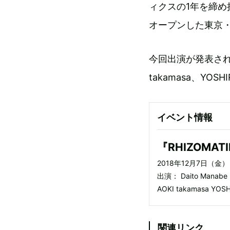
ィクスの1年を締め
オープンした東京・
今回出演が発表され
takamasa、Y
イベント情報
『RHIZOMATIK
2018年12月7日（金）
出演： Daito Manab
AOKI takamasa Y
関連リンク