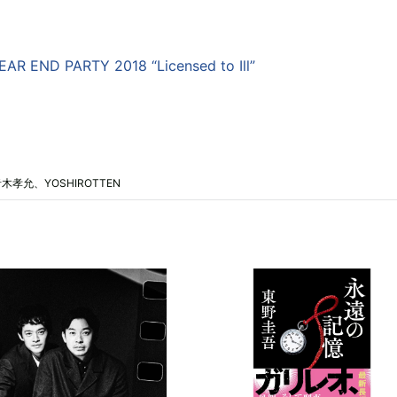
AR END PARTY 2018 “Licensed to Ill”
允、YOSHIROTTEN