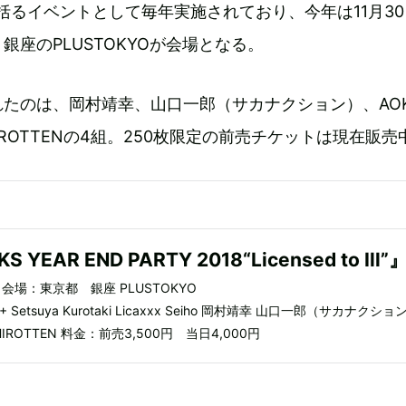
括るイベントとして毎年実施されており、今年は11月3
銀座のPLUSTOKYOが会場となる。
たのは、岡村靖幸、山口一郎（サカナクション）、AOK
OSHIROTTENの4組。250枚限定の前売チケットは現在販
S YEAR END PARTY 2018“Licensed to Ill”
 会場：東京都 銀座 PLUSTOKYO
e + Setsuya Kurotaki Licaxxx Seiho 岡村靖幸 山口一郎（サカナクショ
OSHIROTTEN 料金：前売3,500円 当日4,000円