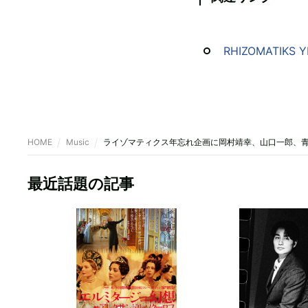
RHIZOMATIKS YE
HOME
Music
ライゾマティクス年忘れ企画に岡村靖幸、山口一郎、青木孝
最近話題の記事