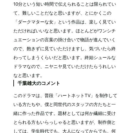
10分という短い時間で伝えられることは限られてい
て、難しいことだなと思いますが、とにかくこの
「ダークマターな女」という作品は、楽しく見てい
ただければいいなと思います。ほとんどがワンシチ
ュエーションの言葉の掛け合いで物語が進んでいく
ので、飽きずに見ていただけますし、気づいたら終
わってしまうくらいだと思います。終始シュールな
ドラマなので、ニヤニヤ見ていただけたらうれしい
なと思います。
千葉雄大のコメント
このドラマは、普段「ハートネットTV」を制作して
いる方たちや、僕と同世代のスタッフの方たちと一
緒に作った作品です。題材としては何か繊細に受け
とられる方もいらっしゃると思いますが、制作側と
しては、学生時代でも、大人になってからでも、何