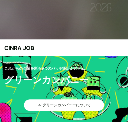
CINRA JOB
これからの企業を彩る9つのバッヂ認証システム
グリーンカンパニー
グリーンカンパニーについて