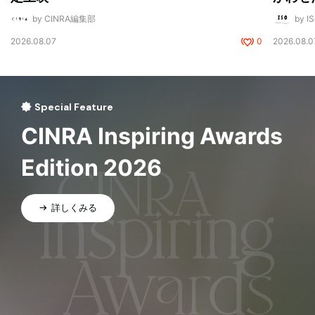
by CINRA編集部
by I
2026.08.07
0
2026.08.0
Special Feature
CINRA Inspiring Awards
Edition 2026
詳しくみる