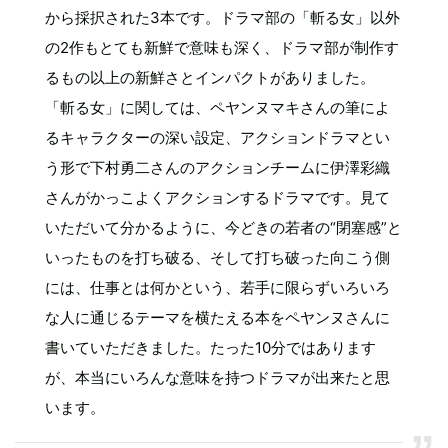
から採択された3本です。ドラマ部の「斬る女」以外
の2作もとても新鮮で意味も深く、ドラマ部が制作す
るもの以上の新鮮さとインパクトがありました。
「斬る女」に関しては、ペヤンヌマキさんの筆によ
るキャラクターの深い設定、アクションドラマとい
う形で下村勇二さんのアクションチームに伊澤彩織
さんがかっこよくアクションするドラマです。見て
いただいて分かるように、今どきの若者の“閉塞感”と
いったものを打ち破る、そして打ち破った向こう側
には、仕事とは何かという、若手に限らずいろいろ
な人に通じるテーマを横たえる本をペヤンヌさんに
書いていただきました。たった10分ではあります
が、本当にいろんな意味を持つドラマが出来たと思
います。