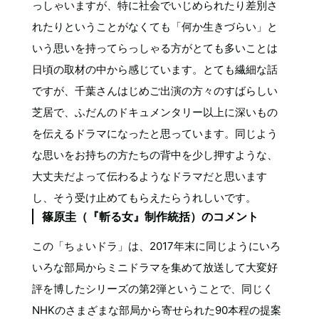
っしゃいますが、特に社会でいじめられたり差別さ
れたりということがなくても「何か生きづらい」と
いう思いを持ってらっしゃる方がとても多いことは
日頃の取材の中から感じています。とても繊細な話
ですが、千葉さんはじめご出演の方々のすばらしい
芝居で、ふだんのドキュメンタリー以上に深いもの
を伝えるドラマになったと思っています。同じよう
な思いをお持ちの方たちの背中を少し押すような、
大丈夫だよって伝わるようなドラマだと思います
し、そう受け止めてもらえたらうれしいです。
篠原圭（『斬る女』制作統括）のコメント
この「ちょいドラ」は、2017年末に同じようにいろ
いろな部局からミニドラマを集めて放送して大変好
評を博したシリーズの第2弾ということで、同じく
NHKのさまざまな部局から寄せられた90本程の提案