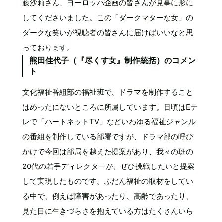
藤沙莉さん、ヨーロッパ企画の皆さんが見事に形に
してくださいました。この「ダークマターな女」の
ダークな笑いが視聴者の皆さんに届けばいいなと思
っております。
熊田佳代子（『尽くす女』制作統括）のコメン
ト
文化福祉番組部の福祉班で、ドラマを制作すること
はめったにないところに所属しています。日頃はEテ
レで「ハートネットTV」などいわゆる福祉ジャンル
の番組を制作している部署ですが、ドラマ部の呼び
かけで今回は部局を越えた提案があり、我々の班の
20代の若手ディレクターが、ぜひ挑戦したいと提案
して実現したものです。ふだん福祉の取材をしてい
る中で、例えば障害があったり、高齢であったり、
見た目に生きづらさを抱えている方はたくさんいら