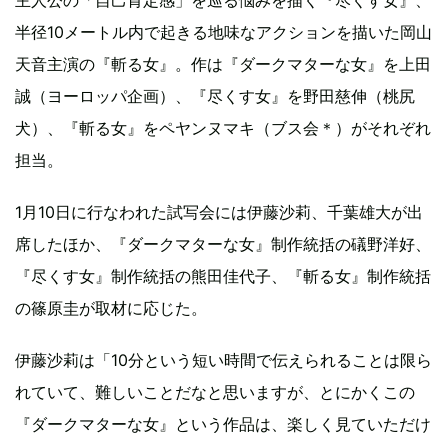
半径10メートル内で起きる地味なアクションを描いた岡山
天音主演の『斬る女』。作は『ダークマターな女』を上田
誠（ヨーロッパ企画）、『尽くす女』を野田慈伸（桃尻
犬）、『斬る女』をペヤンヌマキ（ブス会＊）がそれぞれ
担当。
1月10日に行なわれた試写会には伊藤沙莉、千葉雄大が出
席したほか、『ダークマターな女』制作統括の礒野洋好、
『尽くす女』制作統括の熊田佳代子、『斬る女』制作統括
の篠原圭が取材に応じた。
伊藤沙莉は「10分という短い時間で伝えられることは限ら
れていて、難しいことだなと思いますが、とにかくこの
『ダークマターな女』という作品は、楽しく見ていただけ