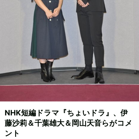
NHK短編ドラマ『ちょいドラ』、伊
藤沙莉＆千葉雄大＆岡山天音らがコメ
ント