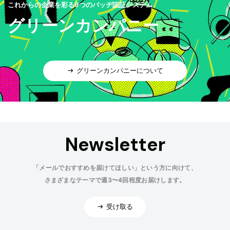
これからの企業を彩る9つのバッヂ認証システム
グリーンカンパニー
グリーンカンパニーについて
Newsletter
「メールでおすすめを届けてほしい」という方に向けて、
さまざまなテーマで週3〜4回程度お届けします。
受け取る