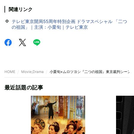
関連リンク
テレビ東京開局55周年特別企画 ドラマスペシャル 「二つ
の祖国」｜主演：小栗旬｜テレビ東京
HOME
Movie,Drama
小栗旬×ムロツヨシ『二つの祖国』東京裁判シーン
最近話題の記事